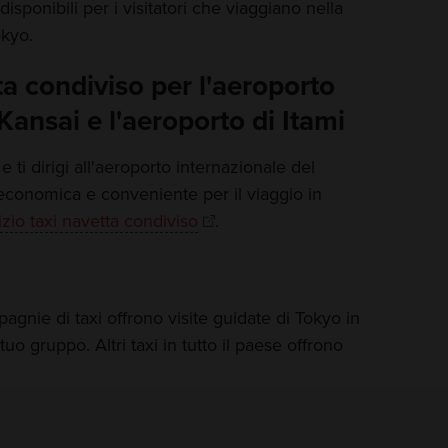
disponibili per i visitatori che viaggiano nella
okyo.
ta condiviso per l'aeroporto
Kansai e l'aeroporto di Itami
 e ti dirigi all'aeroporto internazionale del
 economica e conveniente per il viaggio in
izio taxi navetta condiviso
.
agnie di taxi offrono visite guidate di Tokyo in
 tuo gruppo. Altri taxi in tutto il paese offrono