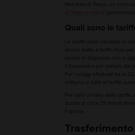
Nell'area di Tokyo, un certo 
di Tokyo in taxi
personalizzat
Quali sono le tariff
Le tariffe sono calcolate in ba
alcune tratte a tariffa fissa per 
tassisti in Giappone non si ap
il tassametro per portarti dal 
Per i viaggi effettuati tra le
notturno e tutte le tariffe aut
Per darti un'idea delle tariffe
durata di circa 25 minuti dov
il giorno.
Trasferimento 