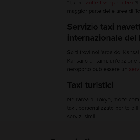
, con
tariffe fisse per i taxi
maggior parte delle aree di T
Servizio taxi navet
internazionale del 
Se ti trovi nell'area del Kansai
Kansai o di Itami, un'opzione
aeroporto può essere un
serv
Taxi turistici
Nell'area di Tokyo, molte comp
taxi, personalizzate per te e il
servizi simili.