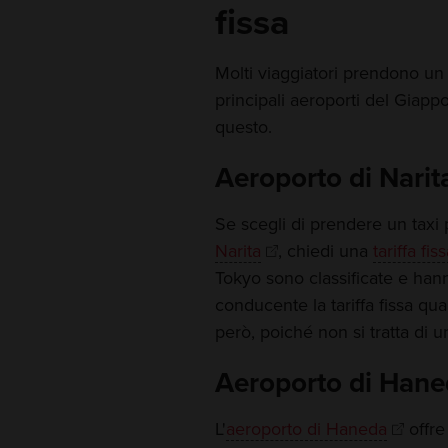
fissa
Molti viaggiatori prendono un 
principali aeroporti del Giappo
questo.
Aeroporto di Narit
Se scegli di prendere un taxi 
Narita
, chiedi una
tariffa fis
Tokyo sono classificate e han
conducente la tariffa fissa quan
però, poiché non si tratta di u
Aeroporto di Han
L'
aeroporto di Haneda
offre 