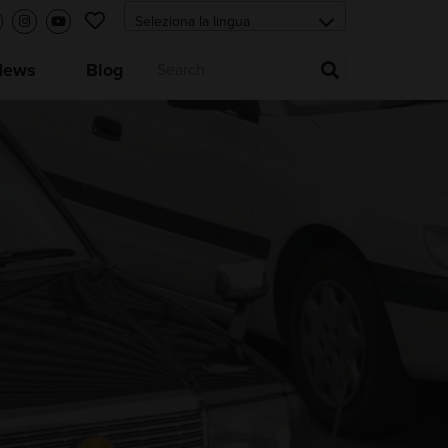
News
Blog