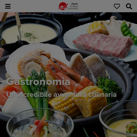
Gastronomia
Un'incredibile avventura culinaria