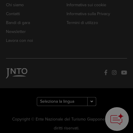
Chi siamo
Informativa sui cookie
Contatti
Informativa sulla Privacy
Bandi di gara
Termini di utilizzo
Newsletter
Lavora con noi
How can we
help you?
Copyright © Ente Nazionale del Turismo Giapponese. Tutti i
diritti riservati.