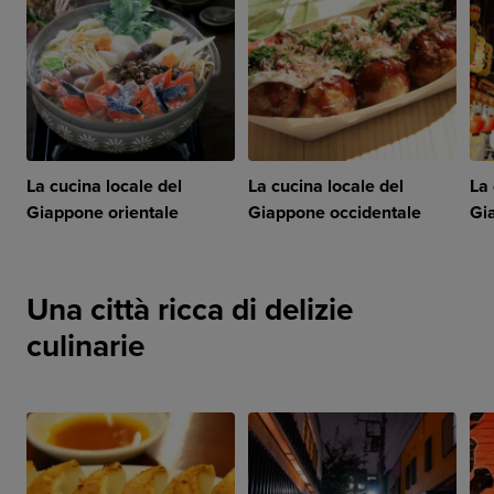
La cucina locale del
La cucina locale del
La 
Giappone orientale
Giappone occidentale
Gi
Una città ricca di delizie
culinarie