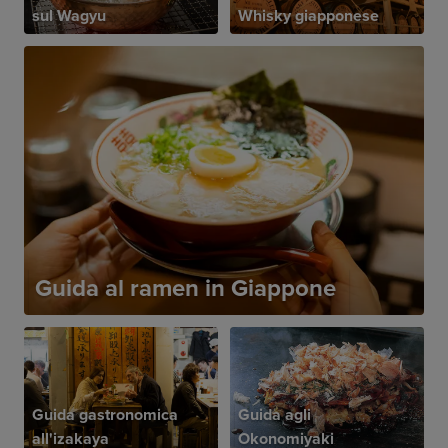
sul Wagyu
Whisky giapponese
Guida al ramen in Giappone
Guida gastronomica
Guida agli
all'izakaya
Okonomiyaki