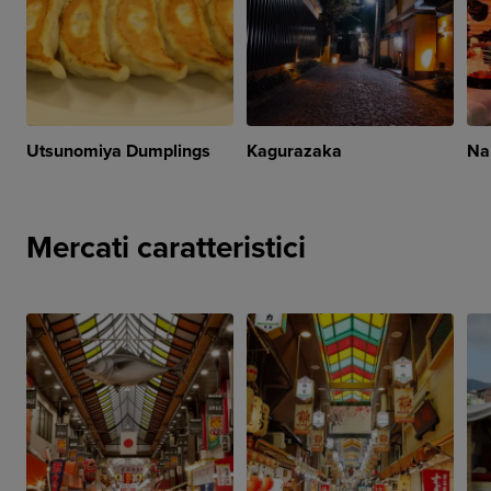
Utsunomiya Dumplings
Kagurazaka
Na
Mercati caratteristici