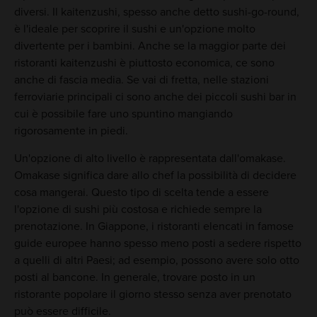
diversi. Il kaitenzushi, spesso anche detto sushi-go-round,
è l'ideale per scoprire il sushi e un'opzione molto
divertente per i bambini. Anche se la maggior parte dei
ristoranti kaitenzushi è piuttosto economica, ce sono
anche di fascia media. Se vai di fretta, nelle stazioni
ferroviarie principali ci sono anche dei piccoli sushi bar in
cui è possibile fare uno spuntino mangiando
rigorosamente in piedi.
Un'opzione di alto livello è rappresentata dall'omakase.
Omakase significa dare allo chef la possibilità di decidere
cosa mangerai. Questo tipo di scelta tende a essere
l'opzione di sushi più costosa e richiede sempre la
prenotazione. In Giappone, i ristoranti elencati in famose
guide europee hanno spesso meno posti a sedere rispetto
a quelli di altri Paesi; ad esempio, possono avere solo otto
posti al bancone. In generale, trovare posto in un
ristorante popolare il giorno stesso senza aver prenotato
può essere difficile.