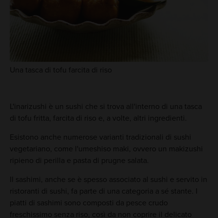
Una tasca di tofu farcita di riso
L'inarizushi è un sushi che si trova all'interno di una tasca
di tofu fritta, farcita di riso e, a volte, altri ingredienti.
Esistono anche numerose varianti tradizionali di sushi
vegetariano, come l'umeshiso maki, ovvero un makizushi
ripieno di perilla e pasta di prugne salata.
Il sashimi, anche se è spesso associato al sushi e servito in
ristoranti di sushi, fa parte di una categoria a sé stante. I
piatti di sashimi sono composti da pesce crudo
freschissimo senza riso, così da non coprire il delicato