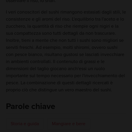
osservare il riso, lo shari.
I veri conoscitori del sushi rimangono estasiati dagli stili, le
consistenze e gli aromi del riso. L'equilibrio tra l'aceto e lo
zucchero, la quantità di riso che riempie ogni nigiri e la
sua compattezza sono tutti dettagli da non trascurare.
Inoltre, tieni a mente che non tutti i sushi sono migliori se
serviti freschi. Ad esempio, molti shiromi, ovvero sushi
con pesce bianco, risultano gustosi se lasciati invecchiare
in ambienti controllati. Il contenuto di grassi e le
dimensioni del taglio giocano anch'essi un ruolo
importante sul tempo necessario per l'invecchiamento del
pesce. La combinazione di questi dettagli ricercati è
proprio ciò che distingue un vero maestro del sushi.
Parole chiave
Storia e guida
Mangiare e bere