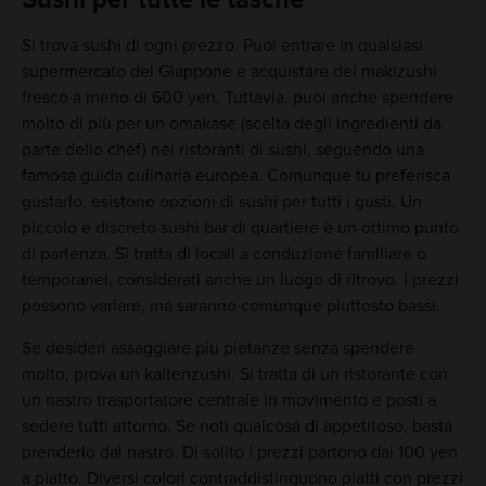
Si trova sushi di ogni prezzo. Puoi entrare in qualsiasi
supermercato del Giappone e acquistare del makizushi
fresco a meno di 600 yen. Tuttavia, puoi anche spendere
molto di più per un omakase (scelta degli ingredienti da
parte dello chef) nei ristoranti di sushi, seguendo una
famosa guida culinaria europea. Comunque tu preferisca
gustarlo, esistono opzioni di sushi per tutti i gusti. Un
piccolo e discreto sushi bar di quartiere è un ottimo punto
di partenza. Si tratta di locali a conduzione familiare o
temporanei, considerati anche un luogo di ritrovo. I prezzi
possono variare, ma saranno comunque piuttosto bassi.
Se desideri assaggiare più pietanze senza spendere
molto, prova un kaitenzushi. Si tratta di un ristorante con
un nastro trasportatore centrale in movimento e posti a
sedere tutti attorno. Se noti qualcosa di appetitoso, basta
prenderlo dal nastro. Di solito i prezzi partono dai 100 yen
a piatto. Diversi colori contraddistinguono piatti con prezzi