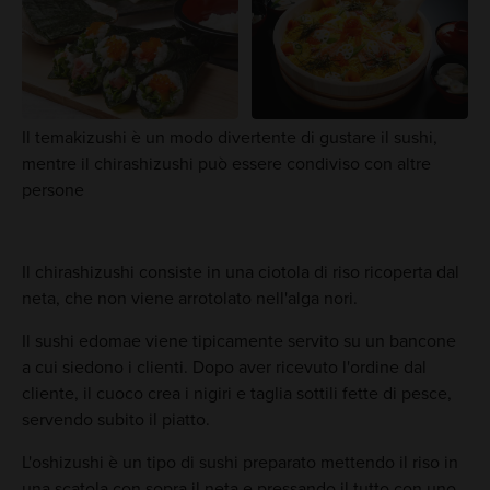
Il temakizushi è un modo divertente di gustare il sushi,
mentre il chirashizushi può essere condiviso con altre
persone
Il chirashizushi consiste in una ciotola di riso ricoperta dal
neta, che non viene arrotolato nell'alga nori.
Il sushi edomae viene tipicamente servito su un bancone
a cui siedono i clienti. Dopo aver ricevuto l'ordine dal
cliente, il cuoco crea i nigiri e taglia sottili fette di pesce,
servendo subito il piatto.
L'oshizushi è un tipo di sushi preparato mettendo il riso in
una scatola con sopra il neta e pressando il tutto con uno