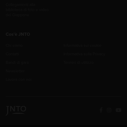
Collegamenti alla
biblioteca di foto e video
del Giappone
Cos'è JNTO
Chi siamo
Informativa sui cookie
Contatti
Informativa sulla Privacy
Bandi di gara
Termini di utilizzo
Newsletter
Lavora con noi