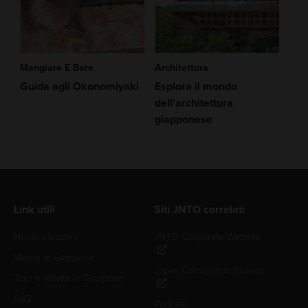
Mangiare E Bere
Architettura
Guida agli Okonomiyaki
Esplora il mondo
dell'architettura
giapponese
Link utili
Siti JNTO correlati
Nuovi visitatori
JNTO Corporate Website
Meteo in Giappone
Japan Convention Bureau
Tour e attività in Giappone
FAQ
Podcast