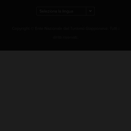
Copyright © Ente Nazionale del Turismo Giapponese. Tutti i
diritti riservati.