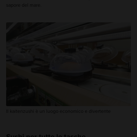
sapore del mare.
Il kaitenzushi è un luogo economico e divertente
Sushi per tutte le tasche