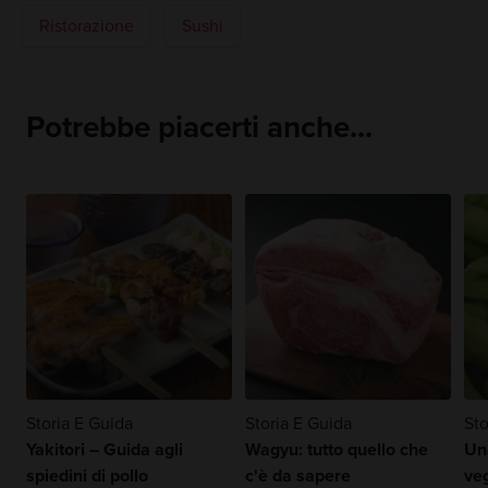
Ristorazione
Sushi
Potrebbe piacerti anche...
Storia E Guida
Storia E Guida
Sto
Yakitori – Guida agli
Wagyu: tutto quello che
Un
spiedini di pollo
c'è da sapere
ve