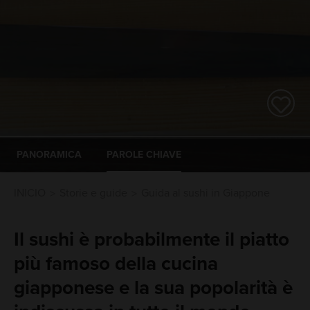
PANORAMICA
PAROLE CHIAVE
INICIO
Storie e guide
Guida al sushi in Giappone
Il sushi è probabilmente il piatto
più famoso della cucina
giapponese e la sua popolarità è