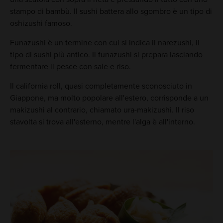
stampo di bambù. Il sushi battera allo sgombro è un tipo di
oshizushi famoso.
Funazushi è un termine con cui si indica il narezushi, il
tipo di sushi più antico. Il funazushi si prepara lasciando
fermentare il pesce con sale e riso.
Il california roll, quasi completamente sconosciuto in
Giappone, ma molto popolare all'estero, corrisponde a un
makizushi al contrario, chiamato ura-makizushi. Il riso
stavolta si trova all'esterno, mentre l'alga è all'interno.