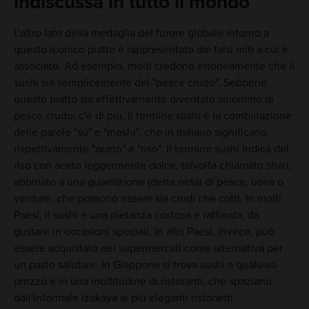
indiscussa in tutto il mondo
L'altro lato della medaglia del furore globale intorno a
questo iconico piatto è rappresentato dai falsi miti a cui è
associato. Ad esempio, molti credono erroneamente che il
sushi sia semplicemente del "pesce crudo". Sebbene
questo piatto sia effettivamente diventato sinonimo di
pesce crudo, c'è di più. Il termine sushi è la combinazione
delle parole "su" e "meshi", che in italiano significano
rispettivamente "aceto" e "riso". Il termine sushi indica del
riso con aceto leggermente dolce, talvolta chiamato shari,
abbinato a una guarnizione (detta neta) di pesce, uova o
verdure, che possono essere sia crudi che cotti. In molti
Paesi, il sushi è una pietanza costosa e raffinata, da
gustare in occasioni speciali. In altri Paesi, invece, può
essere acquistato nei supermercati come alternativa per
un pasto salutare. In Giappone si trova sushi a qualsiasi
prezzo e in una moltitudine di ristoranti, che spaziano
dall'informale izakaya ai più eleganti ristoranti