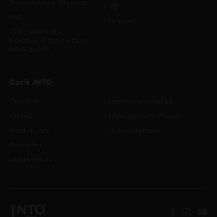
Tour e attività in Giappone
FAQ
Podcast
Collegamenti alla
biblioteca di foto e video
del Giappone
Cos'è JNTO
Chi siamo
Informativa sui cookie
Contatti
Informativa sulla Privacy
Bandi di gara
Termini di utilizzo
Newsletter
Lavora con noi