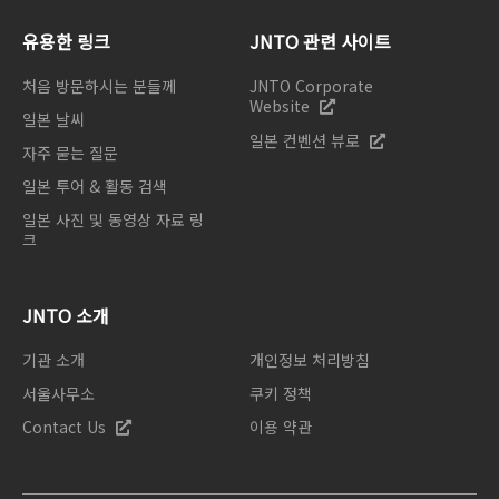
유용한 링크
JNTO 관련 사이트
처음 방문하시는 분들께
JNTO Corporate
Website
일본 날씨
일본 컨벤션 뷰로
자주 묻는 질문
일본 투어 & 활동 검색
일본 사진 및 동영상 자료 링
크
JNTO 소개
기관 소개
개인정보 처리방침
서울사무소
쿠키 정책
Contact Us
이용 약관