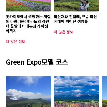
홋카이도에서 경험하는 계절
화산재와 진달래, 규슈 화산
의 아름다움: 후라노의 라벤
지대에 피어난 생명들
더 꽃밭에서 레분섬의 야생
화까지
더 많은 정보
더 많은 정보
Green Expo모델 코스