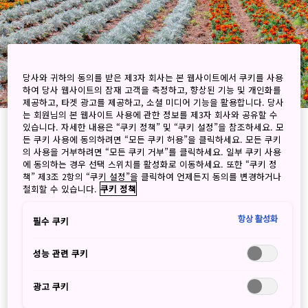
당사와 귀하의 동의를 받은 제3자 회사는 본 웹사이트에서 쿠키를 사용
하여 당사 웹사이트의 잠재 고객을 측정하고, 향상된 기능 및 개인화를
제공하고, 타겟 광고를 제공하고, 소셜 미디어 기능을 활용합니다. 당사
는 회원님의 본 웹사이트 사용에 관한 정보를 제3자 회사와 공유할 수
있습니다. 자세한 내용은 “쿠키 정책” 및 “쿠키 설정”을 참조하세요. 모
든 쿠키 사용에 동의하려면 “모든 쿠키 허용”을 클릭하세요. 모든 쿠키
의 사용을 거부하려면 “모든 쿠키 거부”를 클릭하세요. 일부 쿠키 사용
에 동의하는 경우 선택 스위치를 활성화로 이동하세요. 또한 “쿠키 정
책” 제3조 2항의 “쿠키 설정”을 클릭하여 언제든지 동의를 변경하거나
철회할 수 있습니다.
쿠키 정책
일본의 뚜렷한 사계절을 경험하며 끊임없이 변하는
항상 활성화
필수 쿠키
들판에 피어나는 계절 꽃들을 감상해 보세요.
GREEN×EXPO 2027은 계절의 순환이 생물 다양
성능 관련 쿠키
성을 유지하고 전통에 영향을 미치는 방식을 탐구,
자연의 미래에 대한 비전을 제시합니다.
광고 쿠키