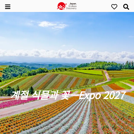
계절 식물과 꽃—Expo 2027