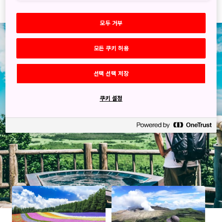
모두 거부
모든 쿠키 허용
선택 선택 저장
쿠키 설정
Green Expo기사