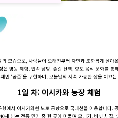
 땅의 모습으로, 사람들이 오래전부터 자연과 조화롭게 살아온
정은 영농 체험, 민속 탐방, 숲길 산책, 향토 음식 문화를 
부주제인 ‘공존’을 구현하며, 오늘날의 지속 가능한 삶을 이끄
1일 차: 이시카와 농장 체험
 공항에서 이시카와현 노토 공항으로 국내선을 이용합니다. 공
채 넘는 전통 민가 중 한 곳에 머물며 모내기, 버섯 채집, 