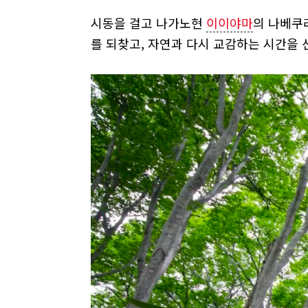
시동을 걸고 나가노현
이이야마
의 나베쿠
를 되찾고, 자연과 다시 교감하는 시간을