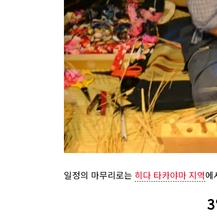
일정의 마무리로는
히다 타카야마 지역
에