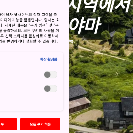
 도카이 지역에서
하여 당사 웹사이트의 잠재 고객을 측
사토야마
 미디어 기능을 활용합니다. 당사는 회
. 자세한 내용은 “쿠키 정책” 및 “쿠
을 클릭하세요. 모든 쿠키의 사용을 거
경우 선택 스위치를 활성화로 이동하세
공존
동의를 변경하거나 철회할 수 있습니다.
항상 활성화
거부
모든 쿠키 허용