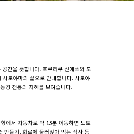
 공간을 뜻합니다. 호쿠리쿠 신에쓰와 도
통해 사토야마의 삶으로 안내합니다. 사토야
는 농경 전통의 지혜를 보여줍니다.
항에서 자동차로 약 15분 이동하면 노토
숯 만들기, 화로에 둘러앉아 먹는 식사 등