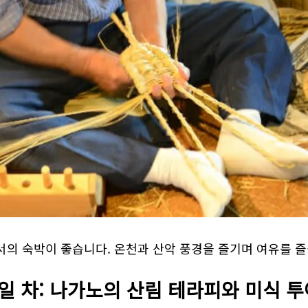
서의 숙박이 좋습니다. 온천과 산악 풍경을 즐기며 여유를 즐
3일 차: 나가노의 산림 테라피와 미식 투