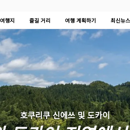
여행지
즐길 거리
여행 계획하기
최신뉴
호쿠리쿠 신에쓰 및 도카이