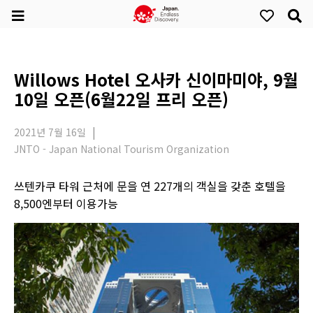
Willows Hotel 오사카 신이마미야, 9월
10일 오픈(6월22일 프리 오픈)
2021년 7월 16일
JNTO - Japan National Tourism Organization
쓰텐카쿠 타워 근처에 문을 연 227개의 객실을 갖춘 호텔을
8,500엔부터 이용가능