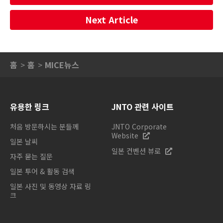
Next Article
홈
홈
MICE뉴스
유용한 링크
JNTO 관련 사이트
처음 방문하시는 분들께
JNTO Corporate
Website
일본 날씨
일본 컨벤션 뷰로
자주 묻는 질문
일본 투어 & 활동 검색
일본 사진 및 동영상 자료 링
크