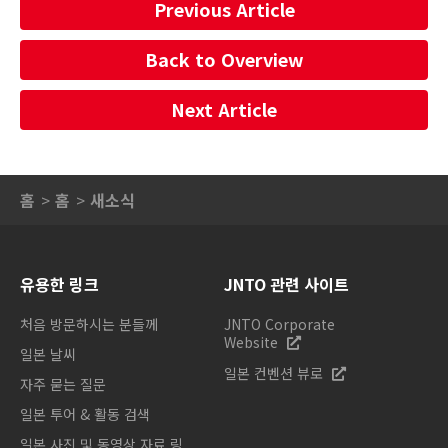
Previous Article
Back to Overview
Next Article
홈
홈
새소식
유용한 링크
JNTO 관련 사이트
처음 방문하시는 분들께
JNTO Corporate
Website
일본 날씨
일본 컨벤션 뷰로
자주 묻는 질문
일본 투어 & 활동 검색
일본 사진 및 동영상 자료 링