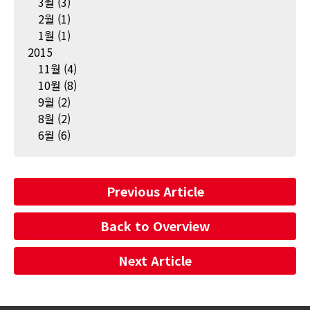
3월
(3)
2월
(1)
1월
(1)
2015
11월
(4)
10월
(8)
9월
(2)
8월
(2)
6월
(6)
Previous Article
Back to Overview
Next Article