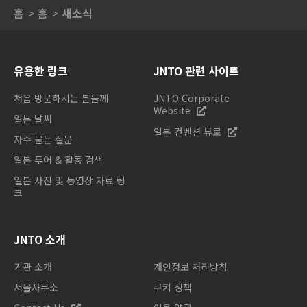
홈
홈
새소식
유용한 링크
JNTO 관련 사이트
처음 방문하시는 분들께
JNTO Corporate
Website
일본 날씨
일본 컨벤션 뷰로
자주 묻는 질문
일본 투어 & 활동 검색
일본 사진 및 동영상 자료 링
크
JNTO 소개
기관 소개
개인정보 처리방침
서울사무소
쿠키 정책