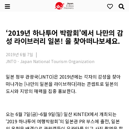
‘2019년 하나투어 박람회’에서 나만의 감
성 라이브러리 일본! 을 찾아떠나보세요.
2019년 6월 7일
JNTO - Japan National Tourism Organization
일본 정부 관광국(JNTO)은 2019년에는 각자의 감성을 찾아
떠나가는 [나만의 일본을 라이브하다]라는 콘셉트로 일본의
도시와 지방의 매력을 집중 홍보한다.
오는 6월 7일(금)~6월 9일(일) 일산 KINTEX에서 개최되는
‘2019 하나투어 여행박람회’의 일본관 PR 부스에 출전, 일본
의 온천을 배경으로 관람객들이 유카타를 입고 사진 촬영을 할