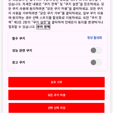
있습니다. 자세한 내용은 “쿠키 정책” 및 “쿠키 설정”을 참조하세요. 모
○ 장 소: 일산 KINTEX 제 2전시장 7홀, 8홀
든 쿠키 사용에 동의하려면 “모든 쿠키 허용”을 클릭하세요. 모든 쿠키
의 사용을 거부하려면 “모든 쿠키 거부”를 클릭하세요. 일부 쿠키 사용
에 동의하는 경우 선택 스위치를 활성화로 이동하세요. 또한 “쿠키 정
책” 제3조 2항의 “쿠키 설정”을 클릭하여 언제든지 동의를 변경하거나
철회할 수 있습니다.
쿠키 정책
※ 참고 사이트:
https://mhits.hanatour.com
항상 활성화
Keyword search
실행
필수 쿠키
검색
성능 관련 쿠키
광고 쿠키
Archives
모두 거부
2026
8월
(1)
모든 쿠키 허용
7월
(1)
6월
(3)
선택 선택 저장