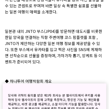
수 있는 콘셉트로 꾸며져 바쁜 일상 속 특별한 쉼표를 선물하
는 일본 여행의 매력을 소개한다.
일본관 내의 JNTO 부스(JP04)를 방문하면 대도시를 비롯한
한일 양국을 연결하는 직항 주변여행 코스 팜플렛를 포함 ,
JNTO가 제안하는 다양한 일본 여행 정보를 제공받을 수 있
다. 또한 부스에서 유카타를 입고 찍은 사진을 SNS에 게재하
면 선착순으로 선물을 증정하며, 가차가차 뽑기, 앙케트 등 이
벤트가 준비되어 있다.
◆ 하나투어 여행박람회 개요
당사와 귀하의 동의를 받은 제3자 회사는 본 웹사이트에서 쿠키를 사용
하여 당사 웹사이트의 잠재 고객을 측정하고, 향상된 기능 및 개인화를
○ 일 시: 2019년 6월 7일(금) ~ 6월 9일(일) 10:00~18:00 (입
제공하고, 타겟 광고를 제공하고, 소셜 미디어 기능을 활용합니다. 당사
장 마감시간은 17:00)
는 회원님의 본 웹사이트 사용에 관한 정보를 제3자 회사와 공유할 수