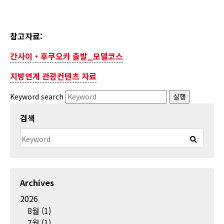
참고자료:
간사이・후쿠오카 출발_모델코스
지방연계 관광컨텐츠 자료
Keyword search
실행
검색
Archives
2026
8월
(1)
7월
(1)