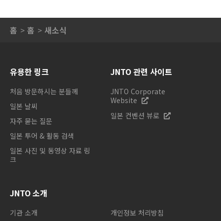
홈
홈
새소식
유용한 링크
JNTO 관련 사이트
처음 방문하시는 분들께
JNTO Corporate
Website
일본 날씨
일본 컨벤션 뷰로
자주 묻는 질문
일본 투어 & 활동 검색
일본 사진 및 동영상 자료 링
크
JNTO 소개
기관 소개
개인정보 처리방침