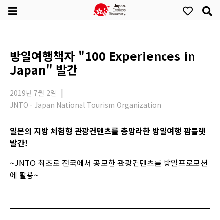
방일여행책자 "100 Experiences in
Japan" 발간
2019년 7월 2일
JNTO - Japan National Tourism Organization
일본의 지방 체험형 관광컨텐츠를 총망라한 방일여행 팜플렛
발간!
~JNTO 최초로 전국에서 공모한 관광컨텐츠를 방일프로모션
에 활용~