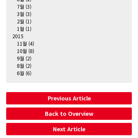
7월
(3)
3월
(3)
2월
(1)
1월
(1)
2015
11월
(4)
10월
(8)
9월
(2)
8월
(2)
6월
(6)
Previous Article
Back to Overview
Next Article