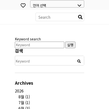
스
Keyword search
실행
검색
Archives
2026
8월
(1)
7월
(1)
6월
(3)