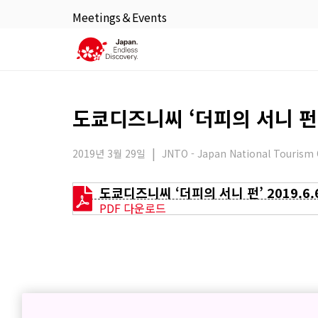
Meetings＆Events
도쿄디즈니씨 ‘더피의 서니 펀’ 
2019년 3월 29일
JNTO - Japan National Tourism 
도쿄디즈니씨 ‘더피의 서니 펀’ 2019.6.
PDF 다운로드