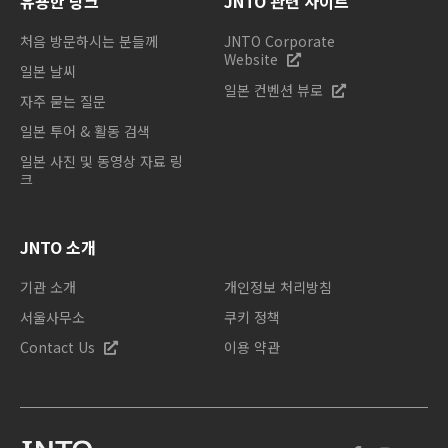
유용한 링크
JNTO 관련 사이트
처음 방문하시는 분들께
JNTO Corporate
Website
일본 날씨
일본 컨벤션 뷰로
자주 묻는 질문
일본 투어 & 활동 검색
일본 사진 및 동영상 자료 링
크
JNTO 소개
기관 소개
개인정보 처리방침
서울사무소
쿠키 정책
Contact Us
이용 약관