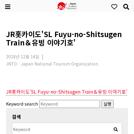
JR홋카이도'SL Fuyu-no-Shitsugen
Train＆유빙 이야기호'
2018년 12월 14일
JNTO - Japan National Tourism Organization
JR홋카이도'SL Fuyu-no-Shitsugen Train＆유빙 이야기호'
Keyword search
실행
검색