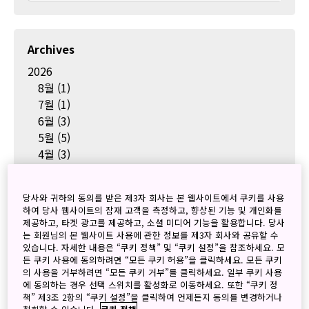
Archives
2026
8월
(1)
7월
(1)
6월
(3)
5월
(5)
4월
(3)
3월
(2)
2월
(2)
당사와 귀하의 동의를 받은 제3자 회사는 본 웹사이트에서 쿠키를 사용
1월
(4)
하여 당사 웹사이트의 잠재 고객을 측정하고, 향상된 기능 및 개인화를
2025
제공하고, 타겟 광고를 제공하고, 소셜 미디어 기능을 활용합니다. 당사
는 회원님의 본 웹사이트 사용에 관한 정보를 제3자 회사와 공유할 수
12월
(2)
있습니다. 자세한 내용은 “쿠키 정책” 및 “쿠키 설정”을 참조하세요. 모
11월
(5)
든 쿠키 사용에 동의하려면 “모든 쿠키 허용”을 클릭하세요. 모든 쿠키
10월
(6)
의 사용을 거부하려면 “모든 쿠키 거부”를 클릭하세요. 일부 쿠키 사용
에 동의하는 경우 선택 스위치를 활성화로 이동하세요. 또한 “쿠키 정
9월
(4)
책” 제3조 2항의 “쿠키 설정”을 클릭하여 언제든지 동의를 변경하거나
8월
(2)