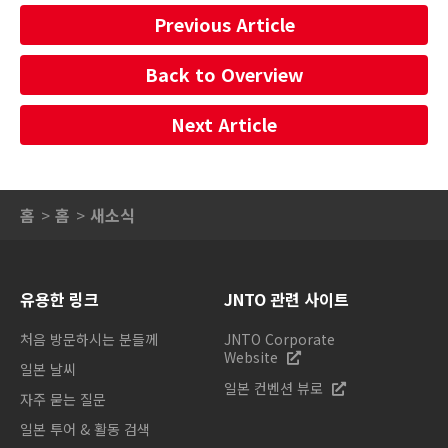
Previous Article
Back to Overview
Next Article
홈
홈
새소식
유용한 링크
JNTO 관련 사이트
처음 방문하시는 분들께
JNTO Corporate
Website
일본 날씨
일본 컨벤션 뷰로
자주 묻는 질문
일본 투어 & 활동 검색