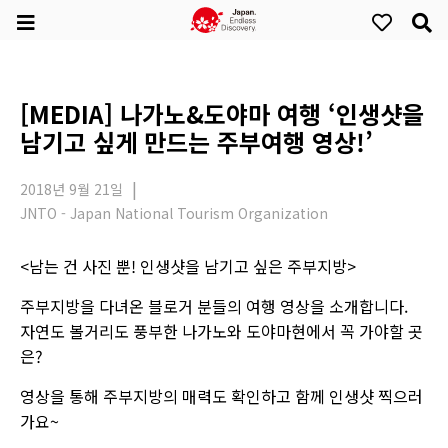
[MEDIA] 나가노&도야마 여행 ‘인생샷을
남기고 싶게 만드는 주부여행 영상!’
2018년 9월 21일
JNTO - Japan National Tourism Organization
​<남는 건 사진 뿐! 인생샷을 남기고 싶은 주부지방>
주부지방을 다녀온 블로거 분들의 여행 영상을 소개합니다.
자연도 볼거리도 풍부한 나가노와 도야마현에서 꼭 가야할 곳
은?
영상을 통해 주부지방의 매력도 확인하고 함께 인생샷 찍으러
가요~