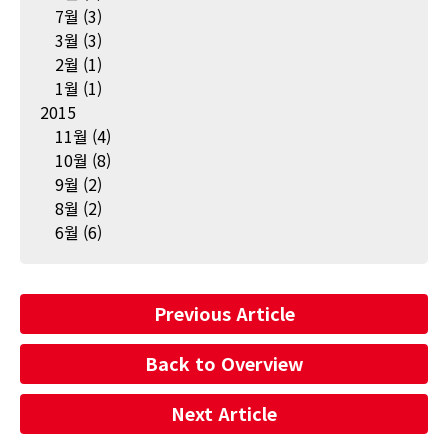
7월
(3)
3월
(3)
2월
(1)
1월
(1)
2015
11월
(4)
10월
(8)
9월
(2)
8월
(2)
6월
(6)
Previous Article
Back to Overview
Next Article