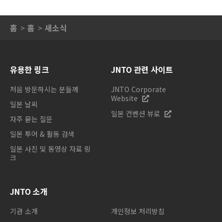
홈
홈
새소식
유용한 링크
JNTO 관련 사이트
처음 방문하시는 분들께
JNTO Corporate
Website
일본 날씨
일본 컨벤션 뷰로
자주 묻는 질문
일본 투어 & 활동 검색
일본 사진 및 동영상 자료 링
크
JNTO 소개
기관 소개
개인정보 처리방침