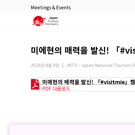
Meetings＆Events
미에현의 매력을 발신! 「#vi
2019년 8월 9일
JNTO - Japan National Tourism O
미에현의 매력을 발신! 「#visitmie」
PDF 다운로드