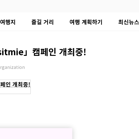
여행지
즐길 거리
여행 계획하기
최신뉴
sitmie」캠페인 개최중!
rganization
캠페인 개최중!