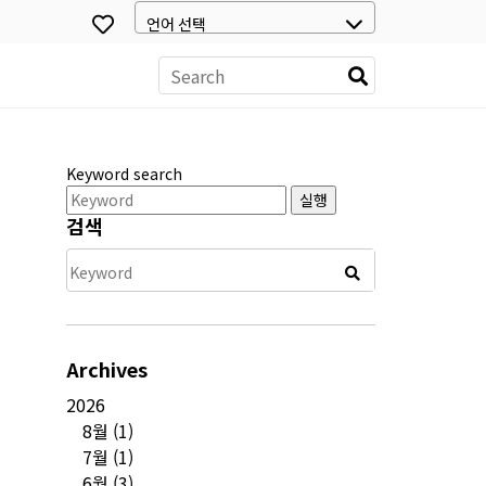
스
Keyword search
실행
검색
Archives
2026
8월
(1)
7월
(1)
6월
(3)