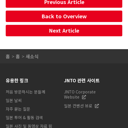
Previous Article
Back to Overview
Next Article
홈
홈
새소식
유용한 링크
JNTO 관련 사이트
처음 방문하시는 분들께
JNTO Corporate
Website
일본 날씨
일본 컨벤션 뷰로
자주 묻는 질문
일본 투어 & 활동 검색
일본 사진 및 동영상 자료 링