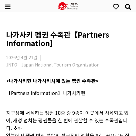
나가사키 펭귄 수족관【Partners
Information】
2026년 4월 21일
JNTO - Japan National Tourism Organization
<
나가사키현 나가사키시에 있는 펭귄 수족관>
【Partners Information】나가사키현
지구상에 서식하는 펭귄 18종 중 9종이 이곳에서 사육되고 있
어, 개성 넘치는 펭귄들을 한 번에 관찰할 수 있는 수족관입니
다. 🐧✨
일본에서 펭귄 번식 분야의 선구적인 역할을 하는 곳으로도 잘