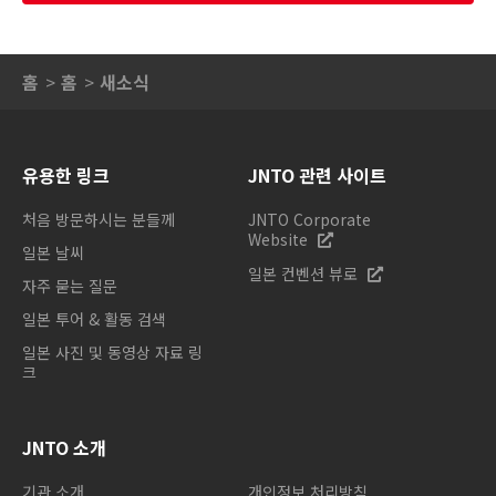
홈
홈
새소식
유용한 링크
JNTO 관련 사이트
처음 방문하시는 분들께
JNTO Corporate
Website
일본 날씨
일본 컨벤션 뷰로
자주 묻는 질문
일본 투어 & 활동 검색
일본 사진 및 동영상 자료 링
크
JNTO 소개
기관 소개
개인정보 처리방침