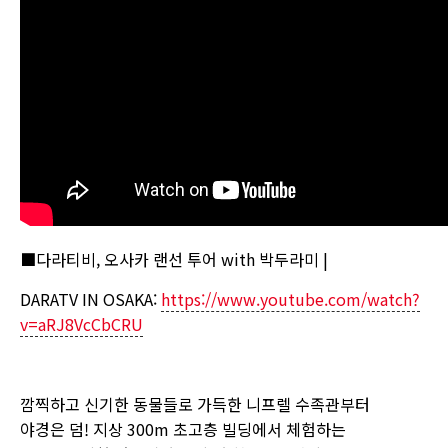
■다라티비, 오사카 랜선 투어 with 박두라미 |
DARATV IN OSAKA:
https://www.youtube.com/watch?
v=aRJ8VcCbCRU
깜찍하고 신기한 동물들로 가득한 니프렐 수족관부터
야경은 덤! 지상 300m 초고층 빌딩에서 체험하는