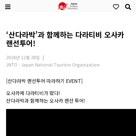
‘산다라박’과 함께하는 다라티비 오사카
랜선투어!
2018년 12월 28일
JNTO - Japan National Tourism Organization
[산다라박 랜선투어 따라하기 EVENT]
오사카에 다라티비가 떴다!
산다라박과 함께하는 오사카 랜선 투어!