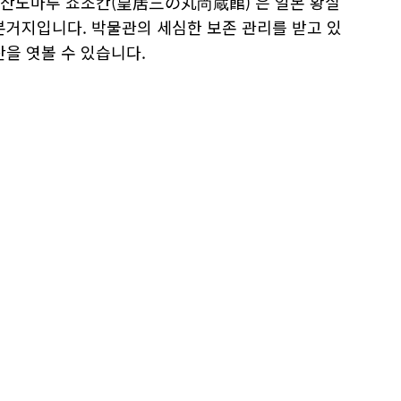
 '산노마루 쇼조칸(皇居三の丸尚蔵館)'은 일본 황실
본거지입니다. 박물관의 세심한 보존 관리를 받고 있
을 엿볼 수 있습니다.