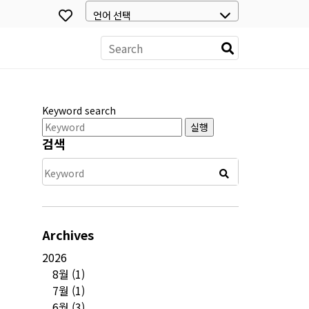
스
Keyword search
실행
검색
Archives
2026
8월
(1)
7월
(1)
6월
(3)