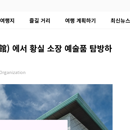
여행지
즐길 거리
여행 계획하기
최신뉴
) 에서 황실 소장 예술품 탐방하
Organization