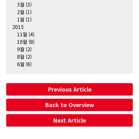
3월
(3)
2월
(1)
1월
(1)
2015
11월
(4)
10월
(8)
9월
(2)
8월
(2)
6월
(6)
Previous Article
Back to Overview
Next Article