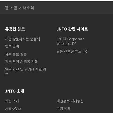
홈
홈
새소식
유용한 링크
JNTO 관련 사이트
처음 방문하시는 분들께
JNTO Corporate
Website
일본 날씨
일본 컨벤션 뷰로
자주 묻는 질문
일본 투어 & 활동 검색
일본 사진 및 동영상 자료 링
크
JNTO 소개
기관 소개
개인정보 처리방침
서울사무소
쿠키 정책