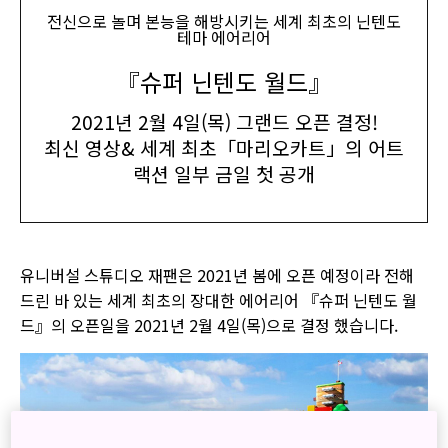
전신으로 놀며 본능을 해방시키는 세계 최초의 닌텐도
테마 에어리어
『슈퍼 닌텐도 월드』
2021년 2월 4일(목) 그랜드 오픈 결정!
최신 영상& 세계 최초「마리오카트」의 어트
랙션 일부 금일 첫 공개
유니버설 스튜디오 재팬은 2021년 봄에 오픈 예정이라 전해
드린 바 있는 세계 최초의 장대한 에어리어 『슈퍼 닌텐도 월
드』의 오픈일을 2021년 2월 4일(목)으로 결정 했습니다.