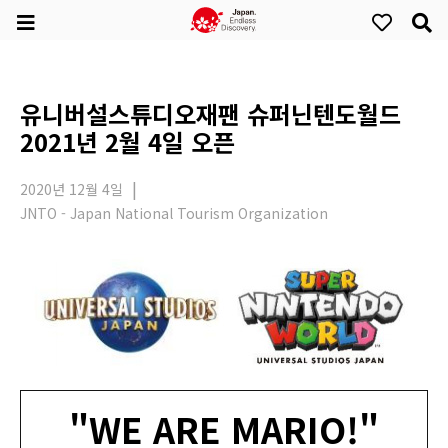
유니버설스튜디오재팬 슈퍼닌텐도월드
2021년 2월 4일 오픈
2020년 12월 4일
JNTO - Japan National Tourism Organization
"WE ARE MARIO!"