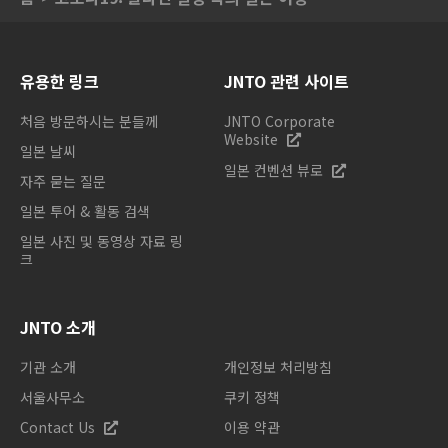
유용한 링크
JNTO 관련 사이트
처음 방문하시는 분들께
JNTO Corporate
Website
일본 날씨
일본 컨벤션 뷰로
자주 묻는 질문
일본 투어 & 활동 검색
일본 사진 및 동영상 자료 링
크
JNTO 소개
기관 소개
개인정보 처리방침
서울사무소
쿠키 정책
Contact Us
이용 약관