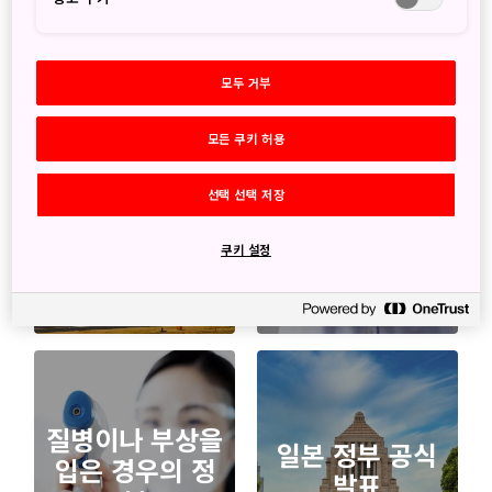
기타 유용한 정보
모두 거부
모든 쿠키 허용
선택 선택 저장
여행자를 위해
FAQ
쿠키 설정
질병이나 부상을
일본 정부 공식
입은 경우의 정
발표