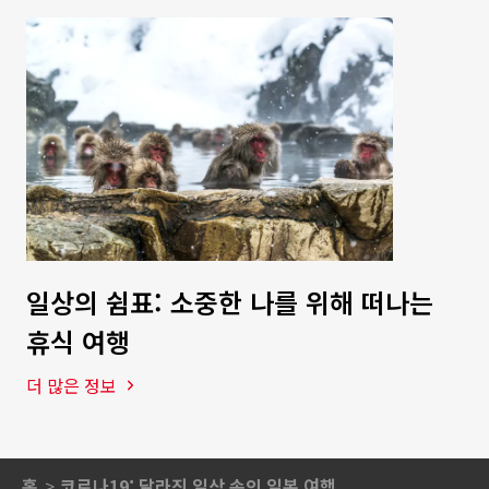
일상의 쉼표: 소중한 나를 위해 떠나는
휴식 여행
더 많은 정보
홈
코로나19: 달라진 일상 속의 일본 여행