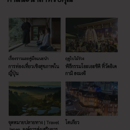
เรื่องราวและคู่มือแนะนำ
ฤดูใบไม้ร่วง
การท่องเที่ยวเชิงสุขภาพใน
พิธีกรรมโอะเอะชิคิ ที่วัดอิเค
ญี่ปุ่น
กามิ ฮงมงจิ
จุดหมายปลายทาง | Travel
โตเกียว
Japan, องค์การส่งเสริมการ