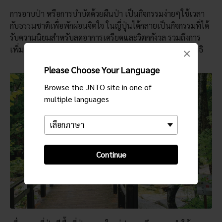
การอาบป่า หรือการบำบัดด้วยผืนป่า เป็นกิจกรรมง่ายๆใช้เวลา
กับธรรมชาติเพื่อพักผ่อนจิตใจ ในญี่ปุ่นได้กลายเป็นกิจกรรมที่ได้
รับความนิยมสำหรับลดอาการเครียดและวิตกกังวล รวมถึงการ
เพิ่มคุณภาพการนอนหลับและความสามารถในการสร้างสมาธิ
×
Please Choose Your Language
Browse the JNTO site in one of
multiple languages
Continue