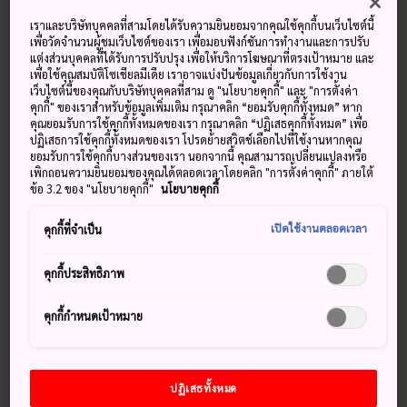
ในโลกที่เคลื่อนที่อย่างรวดเร็ว แนวคิดเรื่องการดูแลสุขภาพกำลัง
เราและบริษัทบุคคลที่สามโดยได้รับความยินยอมจากคุณใช้คุกกี้บนเว็บไซต์นี้
เป็นที่นิยมสำหรับคุณภาพชีวิตที่ดียิ่งขึ้น แนวคิดนี้ย้ำเตือนเราถึง
เพื่อวัดจำนวนผู้ชมเว็บไซต์ของเรา เพื่อมอบฟังก์ชันการทำงานและการปรับ
การใช้ชีวิตให้ช้าลง มีความสุขกับความสงบ และตระหนักถึงสิ่งที่
แต่งส่วนบุคคลที่ได้รับการปรับปรุง เพื่อให้บริการโฆษณาที่ตรงเป้าหมาย และ
ทำให้เรามีความสุขอย่างแท้จริง ดังนั้นการมีกิจกรรมที่ช่วยดูแล
เพื่อใช้คุณสมบัติโซเชียลมีเดีย เราอาจแบ่งปันข้อมูลเกี่ยวกับการใช้งาน
เว็บไซต์นี้ของคุณกับบริษัทบุคคลที่สาม ดู "นโยบายคุกกี้" และ "การตั้งค่า
สุขภาพขณะเดินทางท่องเที่ยวจึงเป็นอีกหนึ่งทางเลือกที่ได้รับ
คุกกี้" ของเราสำหรับข้อมูลเพิ่มเติม กรุณาคลิก “ยอมรับคุกกี้ทั้งหมด” หาก
ความนิยมจากนักท่องเที่ยวมากมาย ขณะท่องเที่ยวในญี่ปุ่นคุณ
คุณยอมรับการใช้คุกกี้ทั้งหมดของเรา กรุณาคลิก “ปฏิเสธคุกกี้ทั้งหมด” เพื่อ
สามารถเพลิดเพลินไปกับความงามของธรรมชาติและ
ปฏิเสธการใช้คุกกี้ทั้งหมดของเรา โปรดย้ายสวิตช์เลือกไปที่ใช้งานหากคุณ
ยอมรับการใช้คุกกี้บางส่วนของเรา นอกจากนี้ คุณสามารถเปลี่ยนแปลงหรือ
ทัศนียภาพที่ตื่นตาซึ่งสามารถทำให้คุณผ่อนคลาย นอกจากนี้ยังมี
เพิกถอนความยินยอมของคุณได้ตลอดเวลาโดยคลิก "การตั้งค่าคุกกี้" ภายใต้
กิจกรรมอีกมากมายที่จะช่วยให้คุณผ่อนคลายและเกิดสมาธิ เช่น
ข้อ 3.2 ของ "นโยบายคุกกี้"
นโยบายคุกกี้
การทำสมาธิแบบเซ็น การแช่น้ำพุร้อน และอื่นๆอีกมากมาย การ
ให้เวลาสำหรับการดูแลสุขภาพในระหว่างการเดินทางน่าจะเป็น
เปิดใช้งานตลอดเวลา
คุกกี้ที่จำเป็น
วิธีที่ดีสำหรับการกลับมาดูแลตัวคุณเองอย่างแท้จริง
คุกกี้ประสิทธิภาพ
การดูแลสุขภาพ – เติมพลังให้กับการ
เดินทางของคุณ
คุกกี้กำหนดเป้าหมาย
ญี่ปุ่นเป็นประเทศที่มีประวัติศาสตร์ยาวนาน และให้ความสำคัญ
กับสุขภาพทั้งทางร่างกายและความสงบสมดุลทางจิตใจ ดังนั้นมี
ปฏิเสธทั้งหมด
กิจกรรมพักผ่อนและให้ประสบการณ์เกี่ยวกับการดูแลสุขภาพ