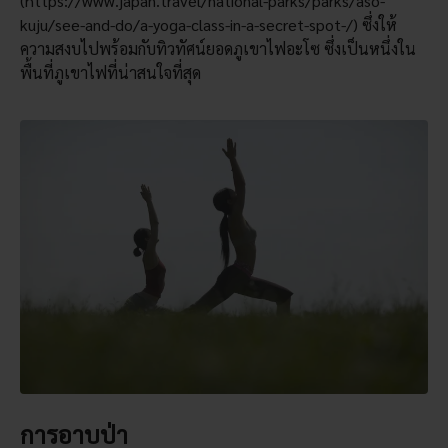
(https://www.japan.travel/national-parks/parks/aso-
kuju/see-and-do/a-yoga-class-in-a-secret-spot-/) ซึ่งให้
ความสงบไปพร้อมกับทิวทัศน์ยอดภูเขาไฟอะโซ ซึ่งเป็นหนึ่งใน
พื้นที่ภูเขาไฟที่น่าสนใจที่สุด
การอาบป่า