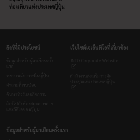
ท่องเที่ยวแห่งประเทศญี่ปุ่น
ลิงก์ที่มีประโยชน์
เว็บไซต์เจเอ็นทีโอที่เกี่ยวข้อง
ข้อมูลสำหรับผู้มาเยือนครั้ง
JNTO Corporate Website
แรก
พยากรณ์อากาศในญี่ปุ่น
สำนักงานส่งเสริมการจัด
ประชุมแห่งประเทศญี่ปุ่น
คำถามที่พบบ่อย
ค้นหาทัวร์และกิจกรรม
ลิงก์ไปยังห้องสมุดภาพถ่าย
และวิดีโอของญี่ปุ่น
ข้อมูลสำหรับผู้มาเยือนครั้งแรก