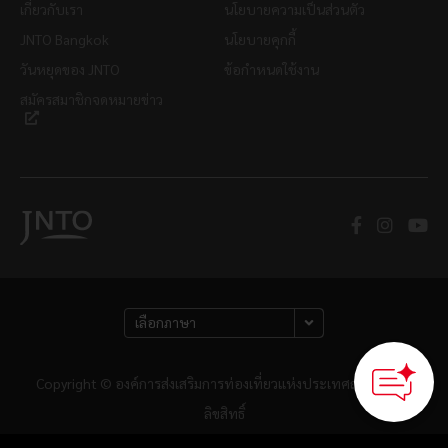
เกี่ยวกับเรา
นโยบายความเป็นส่วนตัว
JNTO Bangkok
นโยบายคุกกี้
วันหยุดของ JNTO
ข้อกำหนดใช้งาน
สมัครสมาชิกจดหมายข่าว
Copyright © องค์การส่งเสริมการท่องเที่ยวแห่งประเทศญี่ปุ่น สงวน
ลิขสิทธิ์