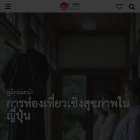
คู่มือแนะนำ
การท่องเที่ยวเชิงสุขภาพใน
ญี่ปุ่น