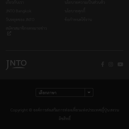
เกี่ยวกับเรา
นโยบายความเป็นส่วนตัว
JNTO Bangkok
นโยบายคุกกี้
วันหยุดของ JNTO
ข้อกำหนดใช้งาน
สมัครสมาชิกจดหมายข่าว
Copyright © องค์การส่งเสริมการท่องเที่ยวแห่งประเทศญี่ปุ่น สงวน
ลิขสิทธิ์