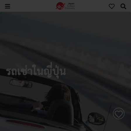
รถเช่าในญี่ปุ่น