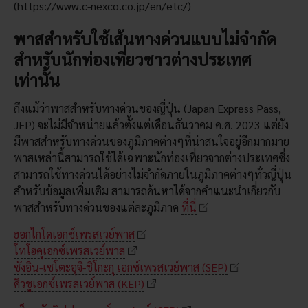
(https://www.c-nexco.co.jp/en/etc/)
พาสสำหรับใช้เส้นทางด่วนแบบไม่จำกัด
สำหรับนักท่องเที่ยวชาวต่างประเทศ
เท่านั้น
ถึงแม้ว่าพาสสำหรับทางด่วนของญี่ปุ่น (Japan Express Pass,
JEP) จะไม่มีจำหน่ายแล้วตั้งแต่เดือนธันวาคม ค.ศ. 2023 แต่ยัง
มีพาสสำหรับทางด่วนของภูมิภาคต่างๆที่น่าสนใจอยู่อีกมากมาย
พาสเหล่านี้สามารถใช้ได้เฉพาะนักท่องเที่ยวจากต่างประเทศซึ่ง
สามารถใช้ทางด่วนได้อย่างไม่จำกัดภายในภูมิภาคต่างๆทั่วญี่ปุ่น
สำหรับข้อมูลเพิ่มเติม สามารถค้นหาได้จากคำแนะนำเกี่ยวกับ
พาสสำหรับทางด่วนของแต่ละภูมิภาค
ที่นี่
ฮอกไกโดเอกซ์เพรสเวย์พาส
โทโฮคุเอกซ์เพรสเวย์พาส
ซังอิน-เซโตะอุจิ-ชิโกะกุ เอกซ์เพรสเวย์พาส (SEP)
คิวชูเอกซ์เพรสเวย์พาส (KEP)