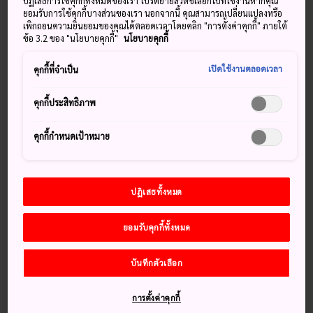
ปฏิเสธการใช้คุกกี้ทั้งหมดของเรา โปรดย้ายสวิตช์เลือกไปที่ใช้งานหากคุณ
สำนักงานตำรวจแห่งชาติ: สำนักการจราจร
ยอมรับการใช้คุกกี้บางส่วนของเรา นอกจากนี้ คุณสามารถเปลี่ยนแปลงหรือ
เพิกถอนความยินยอมของคุณได้ตลอดเวลาโดยคลิก "การตั้งค่าคุกกี้" ภายใต้
เจแปนเอ็กซ์พีเรนซ์
ข้อ 3.2 ของ "นโยบายคุกกี้"
นโยบายคุกกี้
ตัวแทนรับดำเนินการแปลภาษาญี่ปุ่นสำหรับใบขับขี่ผ่าน JAF
เปิดใช้งานตลอดเวลา
คุกกี้ที่จำเป็น
สำหรับประเทศ/พื้นที่เหล่านี้ : สวิสเซอร์แลนด์ เยอรมัน ฝรั่งเศส
เบลเยี่ยม โมนาโค และไต้หวัน ภาษาที่รับดำเนินการ : อังกฤษ
คุกกี้ประสิทธิภาพ
ฝรั่งเศส เยอรมัน อิตาเลียน สเปน
คุกกี้กำหนดเป้าหมาย
https://www.japan-
experience.com/transportation/driving-licence-translation
ปฏิเสธทั้งหมด
เคคะคุ เจแปน
ยอมรับคุกกี้ทั้งหมด
ตัวแทนรับดำเนินการแปลภาษาญี่ปุ่นสำหรับใบขับขี่ผ่าน JAF
สำหรับประเทศ/พื้นที่เหล่านี้ : ฝรั่งเศส เบลเยี่ยม
บันทึกตัวเลือก
สวิสเซอร์แลนด์ ภาษาที่รับดำเนินการ : ฝรั่งเศส
https://keikaku.fr/traduction-permis-conduire-japon
การตั้งค่าคุกกี้