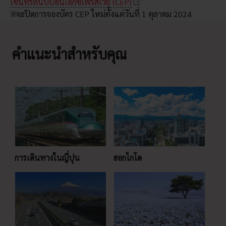
เซ็นทรัลนิปปอนเอกซ์เพรสเวย์ (CEP)
※จะปิดการจองบัตร CEP ใหม่ตั้งแต่วันที่ 1 ตุลาคม 2024
คำแนะนำสำหรับคุณ
การเดินทางในญี่ปุน
ฮอกไกโด