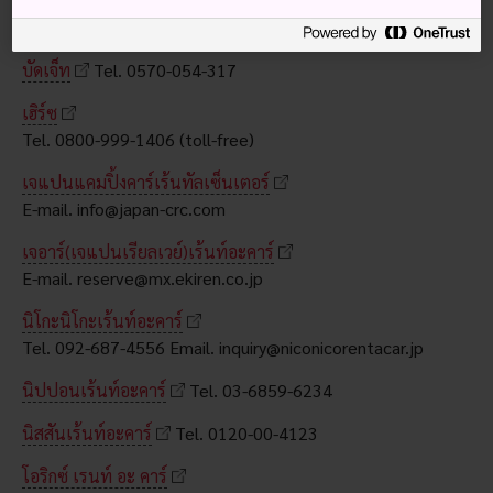
บริษัทเช่ารถ
บัดเจ็ท
Tel. 0570-054-317
เฮิร์ซ
Tel. 0800-999-1406 (toll-free)
เจแปนแคมปิ้งคาร์เร้นทัลเซ็นเตอร์
E-mail. info@japan-crc.com
เจอาร์(เจแปนเรียลเวย์)เร้นท์อะคาร์
E-mail. reserve@mx.ekiren.co.jp
นิโกะนิโกะเร้นท์อะคาร์
Tel. 092-687-4556 Email. inquiry@niconicorentacar.jp
นิปปอนเร้นท์อะคาร์
Tel. 03-6859-6234
นิสสันเร้นท์อะคาร์
Tel. 0120-00-4123
โอริกซ์ เรนท์ อะ คาร์