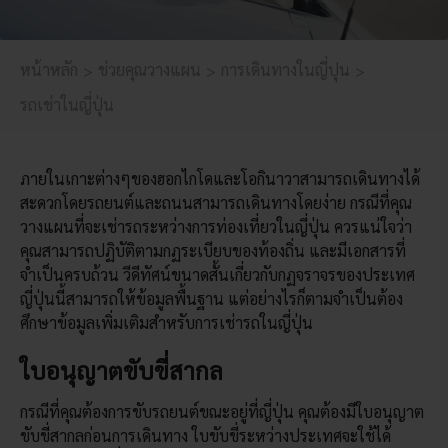
หน้าหลัก
ช่วยคุณวางแผน
การเดินทางในญี่ปุน
รถเช่าในญี่ปุ่น
ภายในเกาะต่างๆของฮอกไกโดและโอกินาวาสามารถเดินทางได้
สะดวกโดยรถยนต์และถนนสามารถเดินทางโดยง่าย กรณีที่คุณ
วางแผนที่จะเช่ารถระหว่างการท่องเที่ยวในญี่ปุ่น ควรแน่ใจว่า
คุณสามารถปฏิบัติตามกฏระเบียบของท้องถิ่น และมีเอกสารที่
จำเป็นครบถ้วน วีดีทัศน์ขนาดสั้นเกี่ยวกับกฏจราจรของประเทศ
ญี่ปุ่นนี้สามารถให้ข้อมูลพื้นฐาน แต่อย่างไรก็ตามจำเป็นต้อง
ศึกษาข้อมูลเพิ่มเติมสำหรับการเช่ารถในญี่ปุ่น
ใบอนุญาตขับขี่สากล
กรณีที่คุณต้องการขับรถยนต์ขณะอยู่ที่ญี่ปุ่น คุณต้องมีใบอนุญาต
ขับขี่สากลก่อนการเดินทาง ใบขับขี่ระหว่างประเทศจะใช้ได้