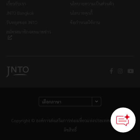
เกี่ยวกับเรา
นโยบายความเป็นส่วนตัว
JNTO Bangkok
นโยบายคุกกี้
วันหยุดของ JNTO
ข้อกำหนดใช้งาน
สมัครสมาชิกจดหมายข่าว
Copyright © องค์การส่งเสริมการท่องเที่ยวแห่งประเทศญี่ปุ่น สงวน
ลิขสิทธิ์