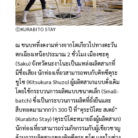
ⓒKURABITO STAY
ณ ชนบทที่งดงามห่างจากโตเกียวไปทางตะวัน
ตกเฉียงเหนือประมาณ 2 ชั่วโมง เมืองซะคุ
(Saku) จังหวัดนะงาโนะเป็นแหล่งผลิตสาเกที่
มีชื่อเสียง นักท่องเที่ยวสามารถพบกับคิทซึคุระ
ชูโซ (Kitsukura Shuzo) ผู้ผลิตสาเกแบบดั่งเดิม
โดยใช้กระบวนการผลิตแบบขนาดเล็ก (Small-
batch) ซึ่งเป็นกระบวนการผลิตที่ยั่งยืนและ
สืบทอดมามากกว่า 300 ปี ที่“คุระบิโตะ สเตย์”
(Kurabito Stay) (คุระบิโตะหมายถึงผู้ผลิตสาเก)
นักท่องเที่ยวสามารถร่วมกิจกรรมกับผู้เชียวชาญ
ด้านการผลิตสาเกของคิทซึคุระ ชูโซ และในช่วง