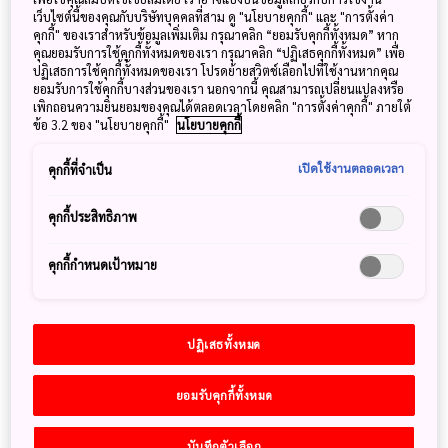
เที่ยวสามารถรับประทานอาหารไปพร้อมกับดื่มสาเกซึ่งเป็นเครื่อง
เว็บไซต์นี้ของคุณกับบริษัทบุคคลที่สาม ดู "นโยบายคุกกี้" และ "การตั้งค่า
ดื่มที่เลื่องชื่อของญี่ปุ่นและสามารถเยื่ยมชมกระบวนการผลิตสาเก
คุกกี้" ของเราสำหรับข้อมูลเพิ่มเติม กรุณาคลิก “ยอมรับคุกกี้ทั้งหมด” หาก
ได้ด้วยเช่นกัน อาหารญี่ปุ่นนั้นเป็นจุดรวมของการผสมผสานทาง
คุณยอมรับการใช้คุกกี้ทั้งหมดของเรา กรุณาคลิก “ปฏิเสธคุกกี้ทั้งหมด” เพื่อ
วัฒนธรรม กรรมวิธีการปรุงอาหารและรสชาติ ดังนั้นการได้ลิ้มรส
ปฏิเสธการใช้คุกกี้ทั้งหมดของเรา โปรดย้ายสวิตช์เลือกไปที่ใช้งานหากคุณ
ยอมรับการใช้คุกกี้บางส่วนของเรา นอกจากนี้ คุณสามารถเปลี่ยนแปลงหรือ
อาหารจานพิเศษของท้องถิ่นนั้นๆย่อมทำให้นักท่องเที่ยวสามารถ
เพิกถอนความยินยอมของคุณได้ตลอดเวลาโดยคลิก "การตั้งค่าคุกกี้" ภายใต้
เชื่อมต่อกับผู้คนในท้องถิ่นนั้นได้อย่างแท้จริง
ข้อ 3.2 ของ "นโยบายคุกกี้"
นโยบายคุกกี้
เปิดใช้งานตลอดเวลา
คุกกี้ที่จำเป็น
คุกกี้ประสิทธิภาพ
ก้าวเข้าสู่จุดศูนย์กลาง
ของชาเขียวญี่ปุ่น
คุกกี้กำหนดเป้าหมาย
ปฏิเสธทั้งหมด
เรียนรู้วิธีการทำฟาร์มอย่างยั่งยืนไป
พร้อมกับทิวทัศน์ภูเขาไฟฟูจิ
ยอมรับคุกกี้ทั้งหมด
บันทึกตัวเลือก