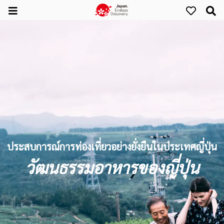
ประสบการณ์การท่องเที่ยวอย่างยั่งยืนในประเทศญี่ปุ่น
วัฒนธรรมอาหารของญี่ปุ่น