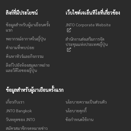
ลิงก์ที่มีประโยชน์
เว็บไซต์เจเอ็นทีโอที่เกี่ยวข้อง
ข้อมูลสำหรับผู้มาเยือนครั้ง
JNTO Corporate Website
แรก
พยากรณ์อากาศในญี่ปุ่น
สำนักงานส่งเสริมการจัด
ประชุมแห่งประเทศญี่ปุ่น
คำถามที่พบบ่อย
ค้นหาทัวร์และกิจกรรม
ลิงก์ไปยังห้องสมุดภาพถ่าย
และวิดีโอของญี่ปุ่น
ข้อมูลสำหรับผู้มาเยือนครั้งแรก
เกี่ยวกับเรา
นโยบายความเป็นส่วนตัว
JNTO Bangkok
นโยบายคุกกี้
วันหยุดของ JNTO
ข้อกำหนดใช้งาน
สมัครสมาชิกจดหมายข่าว