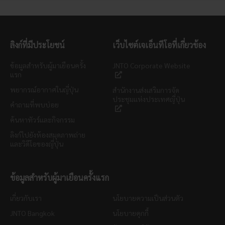
ลิงก์ที่มีประโยชน์
เว็บไซต์เจเอ็นทีโอที่เกี่ยวข้อง
ข้อมูลสำหรับผู้มาเยือนครั้ง
JNTO Corporate Website
แรก
พยากรณ์อากาศในญี่ปุ่น
สำนักงานส่งเสริมการจัด
ประชุมแห่งประเทศญี่ปุ่น
คำถามที่พบบ่อย
ค้นหาทัวร์และกิจกรรม
ลิงก์ไปยังห้องสมุดภาพถ่าย
และวิดีโอของญี่ปุ่น
ข้อมูลสำหรับผู้มาเยือนครั้งแรก
เกี่ยวกับเรา
นโยบายความเป็นส่วนตัว
JNTO Bangkok
นโยบายคุกกี้