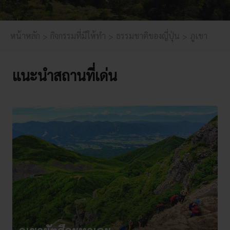
หน้าหลัก
กิจกรรมที่มีให้ทำ
ธรรมชาติของญี่ปุ่น
ภูเขา
แนะนำสถานที่เด่น