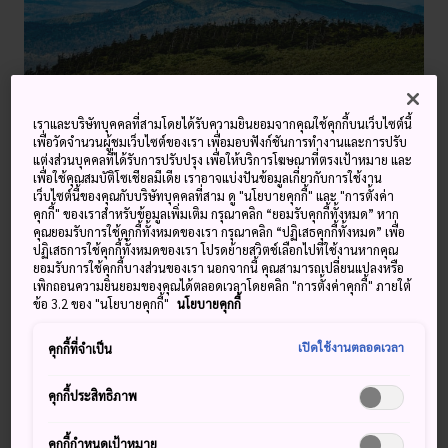
เดินป่าฮะจิมันไต
เราและบริษัทบุคคลที่สามโดยได้รับความยินยอมจากคุณใช้คุกกี้บนเว็บไซต์นี้
เพื่อวัดจำนวนผู้ชมเว็บไซต์ของเรา เพื่อมอบฟังก์ชันการทำงานและการปรับ
แต่งส่วนบุคคลที่ได้รับการปรับปรุง เพื่อให้บริการโฆษณาที่ตรงเป้าหมาย และ
เพื่อใช้คุณสมบัติโซเชียลมีเดีย เราอาจแบ่งปันข้อมูลเกี่ยวกับการใช้งาน
เว็บไซต์นี้ของคุณกับบริษัทบุคคลที่สาม ดู "นโยบายคุกกี้" และ "การตั้งค่า
คุกกี้" ของเราสำหรับข้อมูลเพิ่มเติม กรุณาคลิก “ยอมรับคุกกี้ทั้งหมด” หาก
คุณยอมรับการใช้คุกกี้ทั้งหมดของเรา กรุณาคลิก “ปฏิเสธคุกกี้ทั้งหมด” เพื่อ
ปฏิเสธการใช้คุกกี้ทั้งหมดของเรา โปรดย้ายสวิตช์เลือกไปที่ใช้งานหากคุณ
ภูเขาอนทาเคะ
ภูเขาโอมิเนะ
ยอมรับการใช้คุกกี้บางส่วนของเรา นอกจากนี้ คุณสามารถเปลี่ยนแปลงหรือ
เพิกถอนความยินยอมของคุณได้ตลอดเวลาโดยคลิก "การตั้งค่าคุกกี้" ภายใต้
ข้อ 3.2 ของ "นโยบายคุกกี้"
นโยบายคุกกี้
เปิดใช้งานตลอดเวลา
คุกกี้ที่จำเป็น
คุกกี้ประสิทธิภาพ
ภูเขาไฟฟูจิ
ภูเขามิฮาระ
คุกกี้กำหนดเป้าหมาย