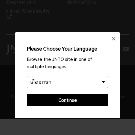
วันหยุดของ JNTO
ข้อกำหนดใช้งาน
สมัครสมาชิกจดหมายข่าว
×
Please Choose Your Language
Browse the JNTO site in one of
multiple languages
Copyright © องค์การส่งเสริมการท่องเที่ยวแห่งประเทศญี่ปุ่น สงวน
Continue
ลิขสิทธิ์