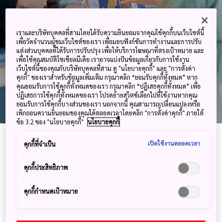
เราและบริษัทบุคคลที่สามโดยได้รับความยินยอมจากคุณใช้คุกกี้บนเว็บไซต์นี้
เพื่อวัดจำนวนผู้ชมเว็บไซต์ของเรา เพื่อมอบฟังก์ชันการทำงานและการปรับ
แต่งส่วนบุคคลที่ได้รับการปรับปรุง เพื่อให้บริการโฆษณาที่ตรงเป้าหมาย และ
เพื่อใช้คุณสมบัติโซเชียลมีเดีย เราอาจแบ่งปันข้อมูลเกี่ยวกับการใช้งาน
เว็บไซต์นี้ของคุณกับบริษัทบุคคลที่สาม ดู "นโยบายคุกกี้" และ "การตั้งค่า
คุกกี้" ของเราสำหรับข้อมูลเพิ่มเติม กรุณาคลิก “ยอมรับคุกกี้ทั้งหมด” หาก
คุณยอมรับการใช้คุกกี้ทั้งหมดของเรา กรุณาคลิก “ปฏิเสธคุกกี้ทั้งหมด” เพื่อ
ปฏิเสธการใช้คุกกี้ทั้งหมดของเรา โปรดย้ายสวิตช์เลือกไปที่ใช้งานหากคุณ
ยอมรับการใช้คุกกี้บางส่วนของเรา นอกจากนี้ คุณสามารถเปลี่ยนแปลงหรือ
เพิกถอนความยินยอมของคุณได้ตลอดเวลาโดยคลิก "การตั้งค่าคุกกี้" ภายใต้
ข้อ 3.2 ของ "นโยบายคุกกี้"
นโยบายคุกกี้
ศูนย์บริการโทรศัพท์ JNTO TIC
เปิดใช้งานตลอดเวลา
คุกกี้ที่จำเป็น
ศูนย์ให้บริการข้อมูลการท่องเที่ยวทางโทรศัพท์ JNTO TIC ซึ่ง
คุกกี้ประสิทธิภาพ
ดำเนินการโดยองค์การส่งเสริมการท่องเที่ยวแห่งประเทศญี่ปุ่น
ให้บริการข้อมูลการท่องเที่ยวทางโทรศัพท์สำหรับข้อมูลที่
คุกกี้กำหนดเป้าหมาย
ละเอียดและครอบคลุมทั่วทั้งประเทศญี่ปุ่น
* บริการเคาน์เตอร์ให้บริการด้วยตนเองที่ศูนย์ข้อมูลนักท่องเที่ยว JNTO