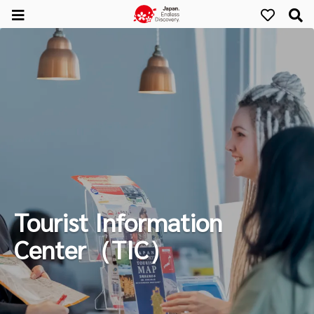
Tourist Information
Center（TIC）