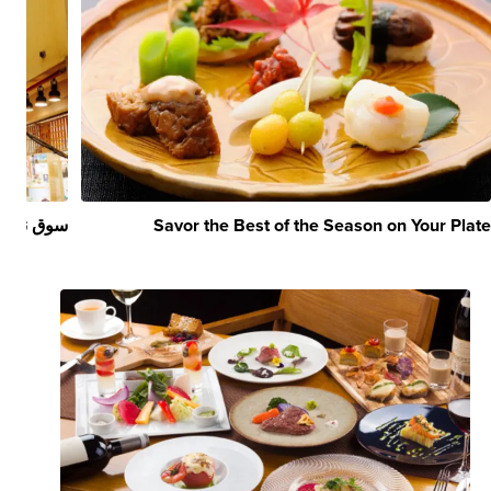
Savor the Best of the Season on Your Plate
سوق نيشي