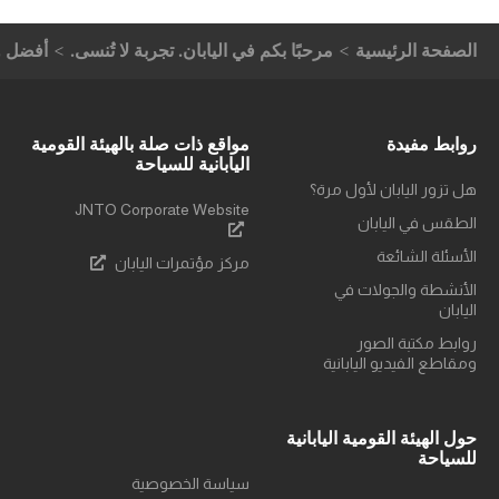
الصفحة الرئيسية
مرحبًا بكم في اليابان. تجربة لا تُنسى.
أفضل و
روابط مفيدة
مواقع ذات صلة بالهيئة القومية
اليابانية للسياحة
هل تزور اليابان لأول مرة؟
JNTO Corporate Website
الطقس في اليابان
الأسئلة الشائعة
مركز مؤتمرات اليابان
الأنشطة والجولات في
اليابان
روابط مكتبة الصور
ومقاطع الفيديو اليابانية
حول الهيئة القومية اليابانية
للسياحة
سياسة الخصوصية