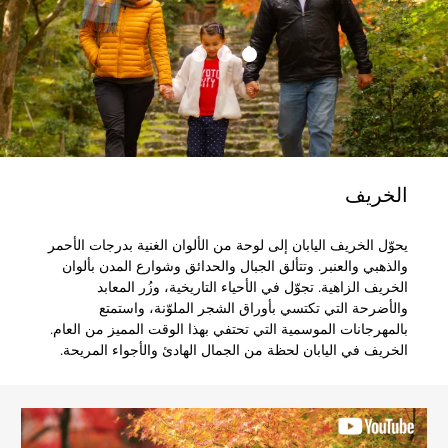
الخريف
يحوّل الخريف اليابان إلى لوحة من الألوان الغنية بدرجات الأحمر
والذهبي والعنبر. وتتألق الجبال والحدائق وشوارع المدن بألوان
الخريف الزاهية. تجوّل في الأحياء التاريخية، وزُر المعابد
والأضرحة التي تكتسي بأوراق الشجر الملوّنة، واستمتع
بالمهرجانات الموسمية التي تحتفي بهذا الوقت المميز من العام.
الخريف في اليابان لحظة من الجمال الهادئ والأجواء المريحة.