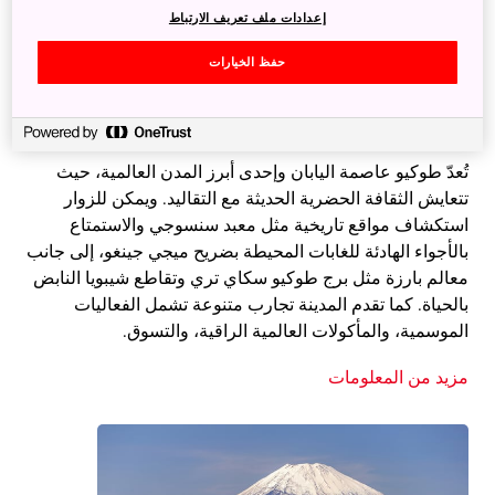
إعدادات ملف تعريف الارتباط
حفظ الخيارات
طوكيو
تُعدّ طوكيو عاصمة اليابان وإحدى أبرز المدن العالمية، حيث
تتعايش الثقافة الحضرية الحديثة مع التقاليد. ويمكن للزوار
استكشاف مواقع تاريخية مثل معبد سنسوجي والاستمتاع
بالأجواء الهادئة للغابات المحيطة بضريح ميجي جينغو، إلى جانب
معالم بارزة مثل برج طوكيو سكاي تري وتقاطع شيبويا النابض
بالحياة. كما تقدم المدينة تجارب متنوعة تشمل الفعاليات
الموسمية، والمأكولات العالمية الراقية، والتسوق.
مزيد من المعلومات