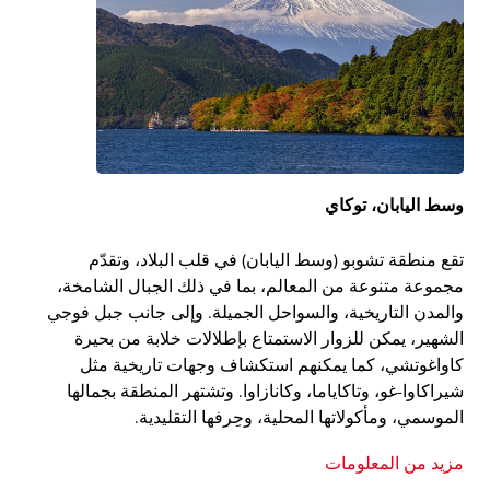
وسط اليابان، توكاي
تقع منطقة تشوبو (وسط اليابان) في قلب البلاد، وتقدّم
مجموعة متنوعة من المعالم، بما في ذلك الجبال الشامخة،
والمدن التاريخية، والسواحل الجميلة. وإلى جانب جبل فوجي
الشهير، يمكن للزوار الاستمتاع بإطلالات خلابة من بحيرة
كاواغوتشي، كما يمكنهم استكشاف وجهات تاريخية مثل
شيراكاوا-غو، وتاكاياما، وكانازاوا. وتشتهر المنطقة بجمالها
الموسمي، ومأكولاتها المحلية، وحِرفها التقليدية.
مزيد من المعلومات