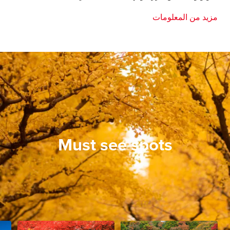
مزيد من المعلومات
Must see spots