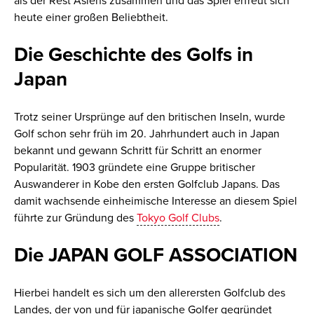
als der Rest Asiens zusammen und das Spiel erfreut sich
heute einer großen Beliebtheit.
Die Geschichte des Golfs in
Japan
Trotz seiner Ursprünge auf den britischen Inseln, wurde
Golf schon sehr früh im 20. Jahrhundert auch in Japan
bekannt und gewann Schritt für Schritt an enormer
Popularität. 1903 gründete eine Gruppe britischer
Auswanderer in Kobe den ersten Golfclub Japans. Das
damit wachsende einheimische Interesse an diesem Spiel
führte zur Gründung des
Tokyo Golf Clubs
.
Die JAPAN GOLF ASSOCIATION
Hierbei handelt es sich um den allerersten Golfclub des
Landes, der von und für japanische Golfer gegründet