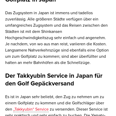
Das Zugsystem in Japan ist immens und tadellos
zuverlässig. Alle größeren Städte verfügen über ein
umfangreiches Zugsystem und das Reisen zwischen den
Städten ist mit dem Shinkansen
Hochgeschwindigkeitszug sehr einfach und angenehm.
Je nachdem, von wo aus man reist, variieren die Kosten.
Langsamere Nahverkehrszüge sind ebenfalls eine Option
um zum Golfplatz zu kommen; sind aber überfüllter und
halten an mehr Bahnhöfen als die Schnellzüge.
Der Takkyubin Service in Japan für
den Golf Gepäckversand
Es ist in Japan sehr beliebt, den Zug zu nehmen um zu
einem Golfplatz zu kommen und die Golfschläger über
den
„Takkyubin“ Service
zu versenden. Dieser Service ist
sehr praktisch und sehr einfach zu buchen. Die Yamato-