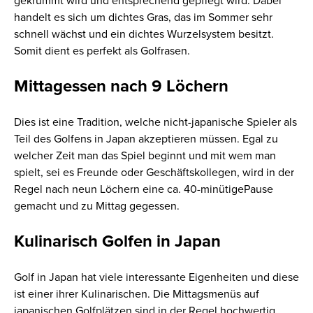
gekrümmt wird und entsprechend gepflegt wird. Dabei
handelt es sich um dichtes Gras, das im Sommer sehr
schnell wächst und ein dichtes Wurzelsystem besitzt.
Somit dient es perfekt als Golfrasen.
Mittagessen nach 9 Löchern
Dies ist eine Tradition, welche nicht-japanische Spieler als
Teil des Golfens in Japan akzeptieren müssen. Egal zu
welcher Zeit man das Spiel beginnt und mit wem man
spielt, sei es Freunde oder Geschäftskollegen, wird in der
Regel nach neun Löchern eine ca. 40-minütigePause
gemacht und zu Mittag gegessen.
Kulinarisch Golfen in Japan
Golf in Japan hat viele interessante Eigenheiten und diese
ist einer ihrer Kulinarischen. Die Mittagsmenüs auf
japanischen Golfplätzen sind in der Regel hochwertig,