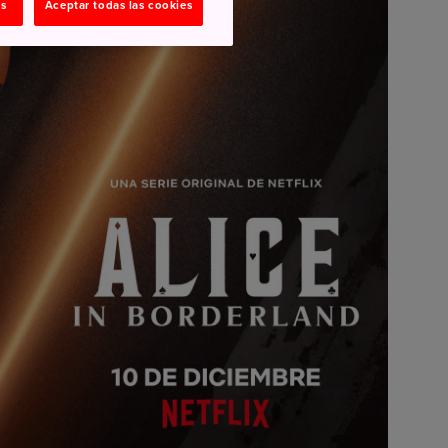
as
Aceptar todas las cookies