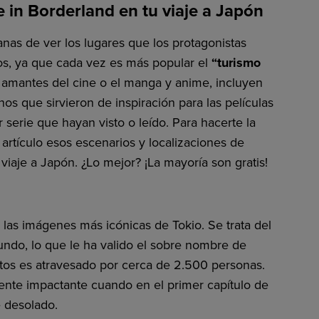
e in Borderland en tu viaje a Japón
nas de ver los lugares que los protagonistas
os, ya que cada vez es más popular el
“turismo
 amantes del cine o el manga y anime, incluyen
tinos que sirvieron de inspiración para las películas
 serie que hayan visto o leído. Para hacerte la
artículo esos escenarios y localizaciones de
 viaje a Japón. ¿Lo mejor? ¡La mayoría son gratis!
as imágenes más icónicas de Tokio. Se trata del
ndo, lo que le ha valido el sobre nombre de
utos es atravesado por cerca de 2.500 personas.
mente impactante cuando en el primer capítulo de
e desolado.