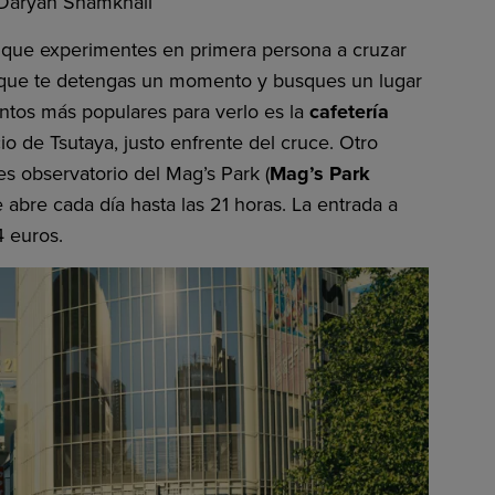
Daryan Shamkhali
 que experimentes en primera persona a cruzar
 que te detengas un momento y busques un lugar
untos más populares para verlo es la
cafetería
o de Tsutaya, justo enfrente del cruce. Otro
es observatorio del Mag’s Park (
Mag’s Park
 abre cada día hasta las 21 horas. La entrada a
4 euros.