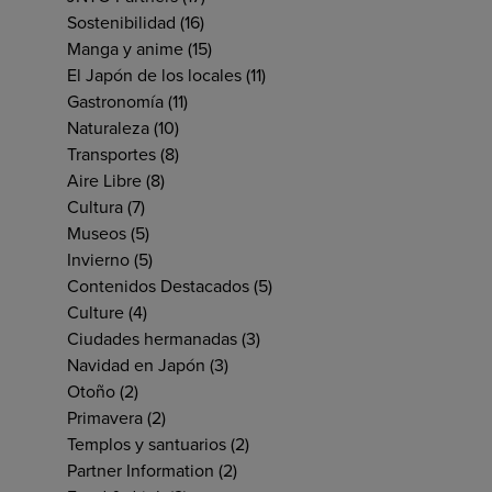
Sostenibilidad
(16)
Manga y anime
(15)
El Japón de los locales
(11)
Gastronomía
(11)
Naturaleza
(10)
Transportes
(8)
Aire Libre
(8)
Cultura
(7)
Museos
(5)
Invierno
(5)
Contenidos Destacados
(5)
Culture
(4)
Ciudades hermanadas
(3)
Navidad en Japón
(3)
Otoño
(2)
Primavera
(2)
Templos y santuarios
(2)
Partner Information
(2)