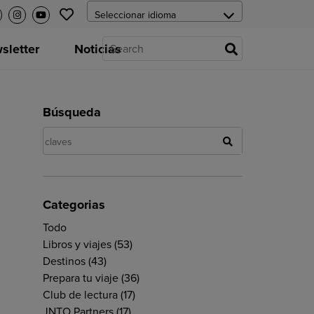
letter
Noticias
Búsqueda
Categorias
Todo
Libros y viajes
(53)
Destinos
(43)
Prepara tu viaje
(36)
Club de lectura
(17)
JNTO Partners
(17)