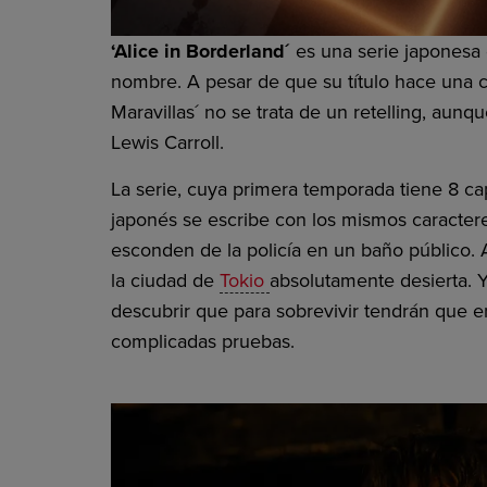
‘Alice in Borderland´
es una serie japonesa
nombre. A pesar de que su título hace una cla
Maravillas´ no se trata de un retelling, aunq
Lewis Carroll.
La serie, cuya primera temporada tiene 8 cap
japonés se escribe con los mismos caracte
esconden de la policía en un baño público. 
la ciudad de
Tokio
absolutamente desierta. 
descubrir que para sobrevivir tendrán que e
complicadas pruebas.