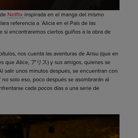
 de
Netflix
inspirada en el manga del mismo
ra referencia a `Alicia en el País de las
ue si encontraremos ciertos guiños a la obra de
ítulos, nos cuenta las aventuras de Arisu (que en
res que Alice, アリス) y sus amigos, quienes se
Al salir unos minutos después, se encuentran con
Y no solo eso, poco después se asombrarán al
nfrentarse cada pocos días a una serie de