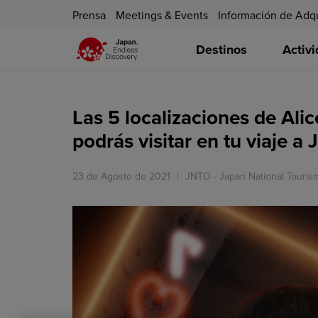
Prensa
Meetings & Events
Información de Adq
Destinos
Activ
Las 5 localizaciones de Alic
podrás visitar en tu viaje a
23 de Agosto de 2021
JNTO - Japan National Touris