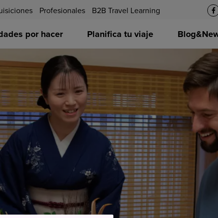
uisiciones
Profesionales
B2B Travel Learning
idades por hacer
Planifica tu viaje
Blog&News