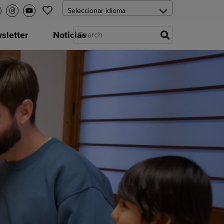
letter
Noticias