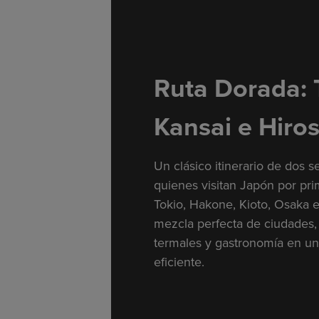
Ruta Dorada: 
Kansai e Hiro
Un clásico itinerario de dos s
quienes visitan Japón por pr
Tokio, Hakone, Kioto, Osaka e
mezcla perfecta de ciudades, 
termales y gastronomía en un
eficiente.