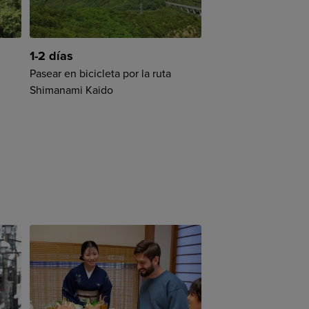
1-2 días
3 días
Pasear en bicicleta por la ruta
Naturaleza y tradici
Shimanami Kaido
Shikoku