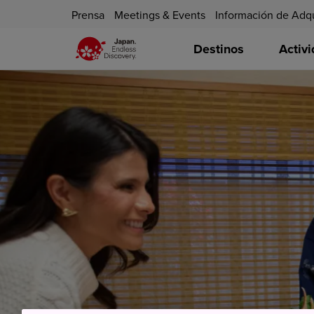
Prensa
Meetings & Events
Información de Adq
Destinos
Activ