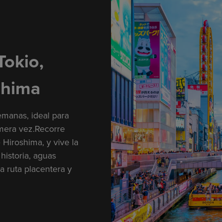
Tokio,
shima
emanas, ideal para
imera vez.Recorre
 Hiroshima, y vive la
historia, aguas
a ruta placentera y