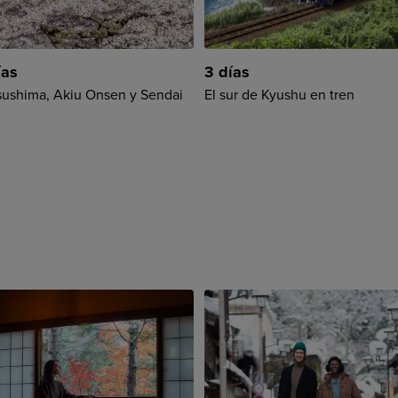
ías
3 días
ushima, Akiu Onsen y Sendai
El sur de Kyushu en tren