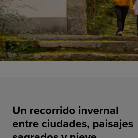
Un recorrido invernal
entre ciudades, paisajes
sagrados y nieve