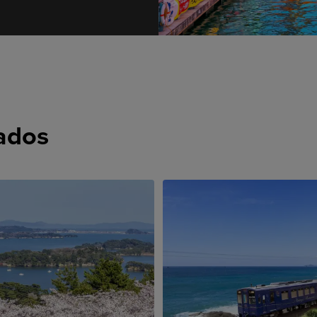
cados