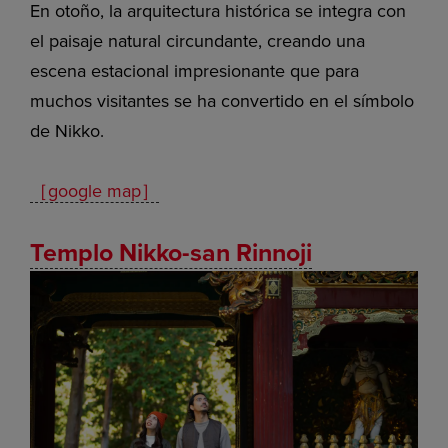
En otoño, la arquitectura histórica se integra con
el paisaje natural circundante, creando una
escena estacional impresionante que para
muchos visitantes se ha convertido en el símbolo
de Nikko.
［google map］
Templo Nikko-san Rinnoji