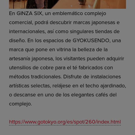
En GINZA SIX, un emblemático complejo
comercial, podrá descubrir marcas japonesas e
internacionales, así como singulares tiendas de
diseño. En los espacios de GYOKUSENDO, una
marca que pone en vitrina la belleza de la
artesanía japonesa, los visitantes pueden adquirir
utensilios de cobre para el té fabricados con
métodos tradicionales. Disfrute de instalaciones
artísticas selectas, relájese en el techo ajardinado,
o descanse en uno de los elegantes cafés del
complejo.
https://www.gotokyo.org/es/spot/260/index.html