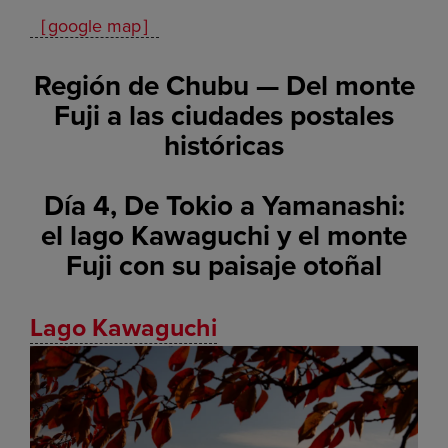
［google map］
Región de Chubu — Del monte
Fuji a las ciudades postales
históricas
Día 4, De Tokio a Yamanashi:
el lago Kawaguchi y el monte
Fuji con su paisaje otoñal
Lago Kawaguchi