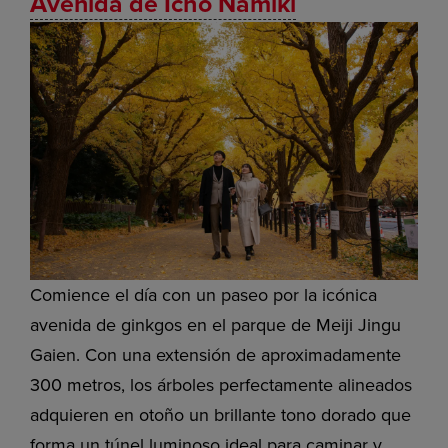
Avenida de Icho Namiki
Comience el día con un paseo por la icónica
avenida de ginkgos en el parque de Meiji Jingu
Gaien. Con una extensión de aproximadamente
300 metros, los árboles perfectamente alineados
adquieren en otoño un brillante tono dorado que
forma un túnel luminoso ideal para caminar y