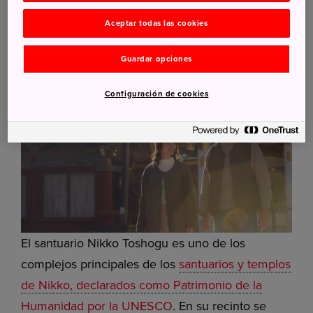
Aceptar todas las cookies
Santuario Nikko Toshogu
Guardar opciones
Configuración de cookies
El santuario Nikko Toshogu es uno de los
complejos principales de los
santuarios y templos
de Nikko, declarados como Patrimonio de la
Humanidad por la UNESCO
. En su recinto se