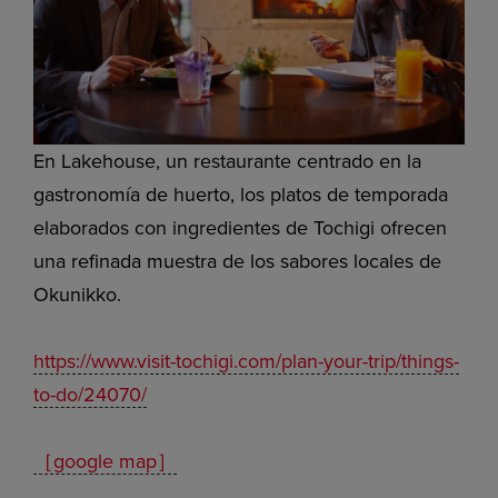
En Lakehouse, un restaurante centrado en la
gastronomía de huerto, los platos de temporada
elaborados con ingredientes de Tochigi ofrecen
una refinada muestra de los sabores locales de
Okunikko.
https://www.visit-tochigi.com/plan-your-trip/things-
to-do/24070/
［google map］