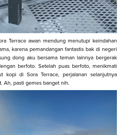
Sora Terrace awan mendung menutupi keindahan
 lama, karena pemandangan fantastis bak di negeri
gsung
dong
aku bersama teman lainnya bergerak
ngan berfoto. Setelah puas berfoto, menikmati
ut
kopi di Sora Terrace, perjalanan selanjutnya
. Ah, pasti
gemes
banget nih
.