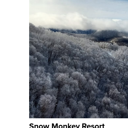
Snow Monkey Resort