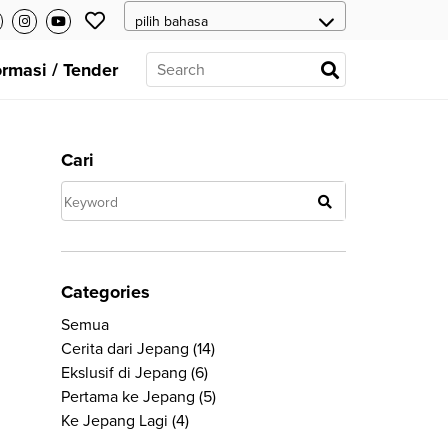
ormasi / Tender
Cari
Categories
Semua
Cerita dari Jepang
(14)
Ekslusif di Jepang
(6)
Pertama ke Jepang
(5)
Ke Jepang Lagi
(4)