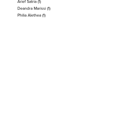
Arief Satria
(1)
Deandra Marissi
(1)
Philia Alethea
(1)