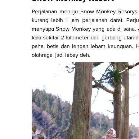
Perjalanan menuju Snow Monkey Resorys 
kurang lebih 1 jam perjalanan darat. Per
menyapa Snow Monkey yang ada di sana. A
kaki sekitar 2 kilometer dari gerbang ut
paha, betis dan lengan lebam keunguan. 
olahraga, jadi
lebay deh
.