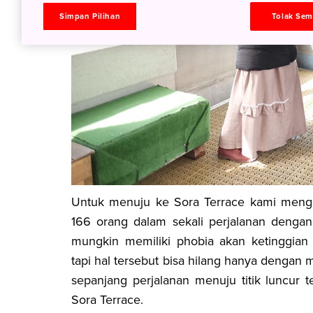
Simpan Pilihan
Tolak Se
Untuk menuju ke Sora Terrace kami meng
166 orang dalam sekali perjalanan dengan
mungkin memiliki phobia akan ketinggia
tapi hal tersebut bisa hilang hanya denga
sepanjang perjalanan menuju titik luncur 
Sora Terrace.