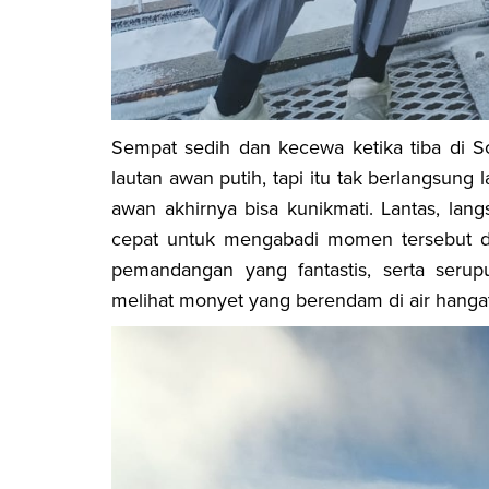
Sempat sedih dan kecewa ketika tiba di 
lautan awan putih, tapi itu tak berlangsung
awan akhirnya bisa kunikmati. Lantas, lan
cepat untuk mengabadi momen tersebut de
pemandangan yang fantastis, serta
serup
melihat monyet yang berendam di air hangat