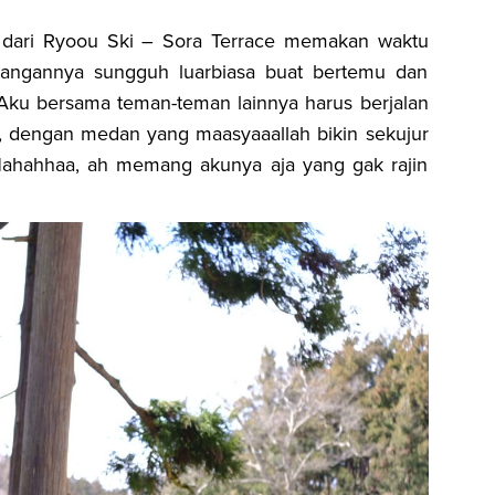
dari Ryoou Ski – Sora Terrace memakan waktu
juangannya sungguh luarbiasa buat bertemu dan
ku bersama teman-teman lainnya harus berjalan
ama, dengan medan yang
maasyaaallah
bikin sekujur
Hahahhaa, ah memang akunya aja yang gak rajin