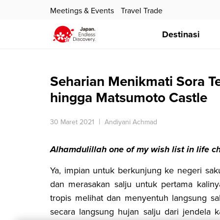
Meetings & Events
Travel Trade
Destinasi
Seharian Menikmati Sora T
hingga Matsumoto Castle
30 Maret 2021
Andiyani Achmad
Alhamdulillah one of my wish list in life 
Ya, impian untuk berkunjung ke negeri sa
dan merasakan salju untuk pertama kaliny
tropis melihat dan menyentuh langsung sal
secara langsung hujan salju dari jendela 