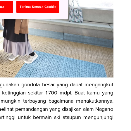
mua
Terima Semua Cookie
gunakan gondola besar yang dapat mengangkut
 ketinggian sekitar 1.700 mdpl. Buat kamu yang
n mungkin terbayang bagaimana menakutkannya,
n melihat pemandangan yang disajikan alam Nagano
tertinggi untuk bermain ski ataupun mengunjungi