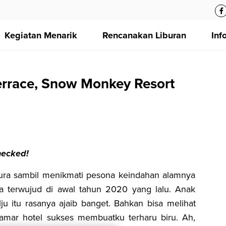
Kegiatan Menarik
Rencanakan Liburan
Inf
errace, Snow Monkey Resort
checked!
kura sambil menikmati pesona keindahan alamnya
a terwujud di awal tahun 2020 yang lalu. Anak
ju itu rasanya ajaib banget. Bahkan bisa melihat
kamar hotel sukses membuatku terharu biru. Ah,