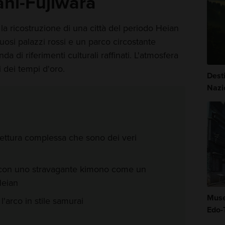
ahi-Fujiwara
 la ricostruzione di una città del periodo Heian
tuosi palazzi rossi e un parco circostante
 di riferimenti culturali raffinati. L'atmosfera
i dei tempi d'oro.
Dest
Nazi
itettura complessa che sono dei veri
i con uno stravagante kimono come un
Heian
Museo
l'arco in stile samurai
Edo-