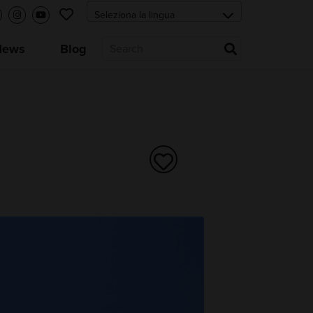
News
Blog