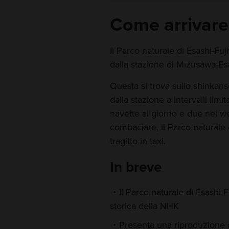
Come arrivare
Il Parco naturale di Esashi-Fu
dalla stazione di Mizusawa-Es
Questa si trova sullo shinkan
dalla stazione a intervalli limit
navette al giorno e due nel 
combaciare, il Parco naturale
tragitto in taxi.
In breve
Il Parco naturale di Esashi-
storica della NHK
Presenta una riproduzione d