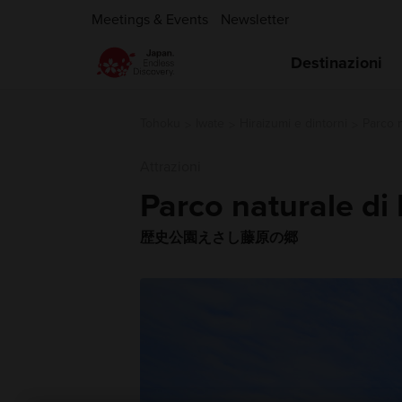
Meetings & Events
Newsletter
Destinazioni
Tohoku
Iwate
Hiraizumi e dintorni
Parco n
Attrazioni
Parco naturale di
歴史公園えさし藤原の郷