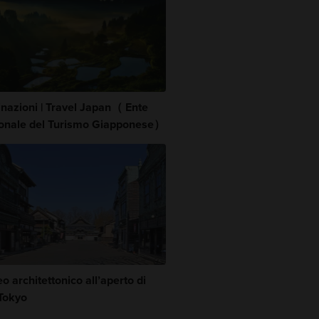
inazioni | Travel Japan（ Ente
onale del Turismo Giapponese）
 architettonico all’aperto di
Tokyo