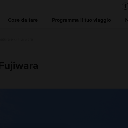
Cose da fare
Programma il tuo viaggio
aturale di Fujiwara
 Fujiwara