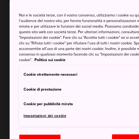
Noi e le società terze, con il vostro consenso, utilizziamo i cookie su 
l'audience del nostro sito, per fornire funzionalità e personalizzazioni 
mirata e per utilizzare le funzioni dei social media. Possiamo condividere
questo sito web con società terze. Per ulteriori informazioni, consultare 
"Impostazioni dei cookie". Fare clic su "Accetta tutti i cookie" se si accett
clic su "Rifiuta tutti i cookie" per rifiutare l'uso di tutti i nostri cookie. S
acconsentite all'uso di una parte dei nostri cookie. Inoltre, è possibile 
consenso in qualsiasi momento facendo clic su "Impostazioni dei cookie" 
cookie".
Politica sui cookie
Cookie strettamente necessari
Cookie di prestazione
Cookie per pubblicità mirata
Impostazioni dei cookie