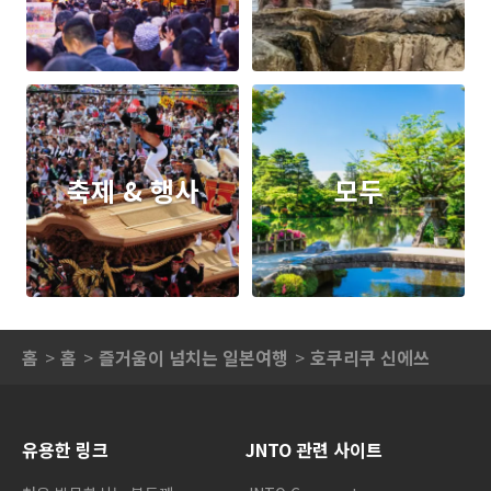
축제 & 행사
모두
홈
홈
즐거움이 넘치는 일본여행
호쿠리쿠 신에쓰
유용한 링크
JNTO 관련 사이트