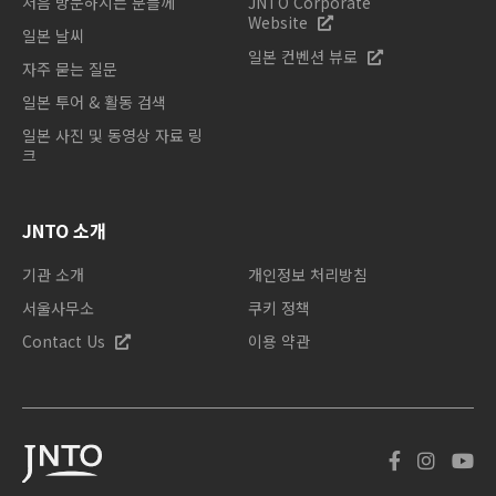
처음 방문하시는 분들께
JNTO Corporate
Website
일본 날씨
일본 컨벤션 뷰로
자주 묻는 질문
일본 투어 & 활동 검색
일본 사진 및 동영상 자료 링
크
JNTO 소개
기관 소개
개인정보 처리방침
서울사무소
쿠키 정책
Contact Us
이용 약관