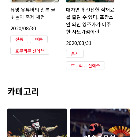
유명 유튜버의 일본 불
대자연과 신선한 식재료
꽃놀이 축제 체험
를 즐길 수 있다. 프랑스
인 와인 양조가가 이주
2020/08/30
한 사도가섬이란
전통
여름
2020/03/31
호쿠리쿠 신에쓰
음식
호쿠리쿠 신에쓰
카테고리