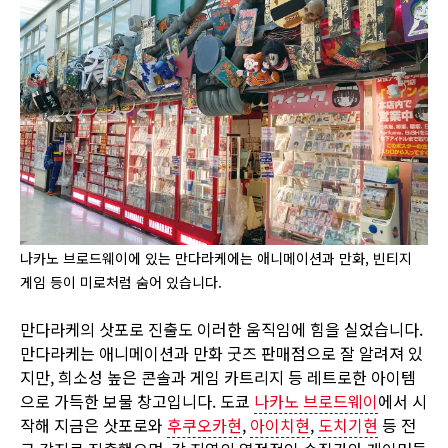
나카노 브로드웨이에 있는 만다라케에는 애니메이션과 만화, 빈티지
게임 등이 미로처럼 숨어 있습니다.
만다라케의 삿포로 진출도 이러한 움직임에 힘을 실었습니다.
만다라케는 애니메이션과 만화 굿즈 판매점으로 잘 알려져 있
지만, 희소성 높은 콘솔과 게임 카트리지 등 레트로한 아이템
으로 가득한 보물 창고입니다. 도쿄
나카노 브로드웨이
에서 시
작해 지금은 삿포로와
후쿠오카현
,
아이치현
,
도치기현
등 전