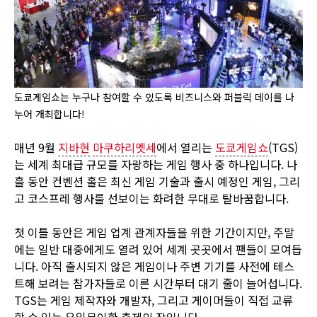
도쿄게임쇼는 누구나 참여할 수 있도록 비즈니스와 퍼블릭 데이를 나
누어 개최합니다!
매년 9월
지바현
마쿠하리멧세
에서 열리는
도쿄게임쇼
(TGS)
는 세계 최대급 규모를 자랑하는 게임 행사 중 하나입니다. 나
흘 동안 컨벤션 홀은 최신 게임 기술과 출시 예정인 게임, 그리
고 코스프레 행사를 선보이는 화려한 무대로 탈바꿈합니다.
첫 이틀 동안은 게임 업계 관계자들을 위한 기간이지만, 주말
에는 일반 대중에게도 열려 있어 세계 곳곳에서 팬들이 모여듭
니다. 아직 출시되지 않은 게임이나 주변 기기를 사전에 테스
트해 보려는 참가자들로 이른 시간부터 대기 줄이 늘어섭니다.
TGS는 게임 제작자와 개발자, 그리고 게이머들이 직접 교류
할 수 있는 유일무이한 축제의 장입니다.