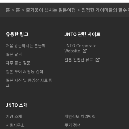
홈
홈
즐거움이 넘치는 일본여행
진정한 게이머들의 필수 
유용한 링크
JNTO 관련 사이트
처음 방문하시는 분들께
JNTO Corporate
Website
일본 날씨
일본 컨벤션 뷰로
자주 묻는 질문
일본 투어 & 활동 검색
일본 사진 및 동영상 자료 링
크
JNTO 소개
기관 소개
개인정보 처리방침
서울사무소
쿠키 정책