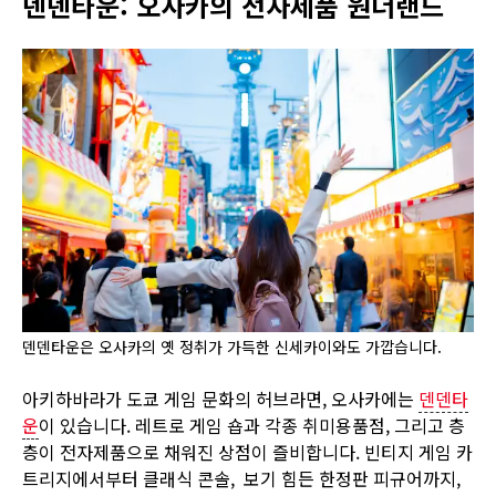
덴덴타운: 오사카의 전자제품 원더랜드
덴덴타운은 오사카의 옛 정취가 가득한 신세카이와도 가깝습니다.
아키하바라가 도쿄 게임 문화의 허브라면, 오사카에는
덴덴타
운
이 있습니다. 레트로 게임 숍과 각종 취미용품점, 그리고 층
층이 전자제품으로 채워진 상점이 즐비합니다. 빈티지 게임 카
트리지에서부터 클래식 콘솔, 보기 힘든 한정판 피규어까지,