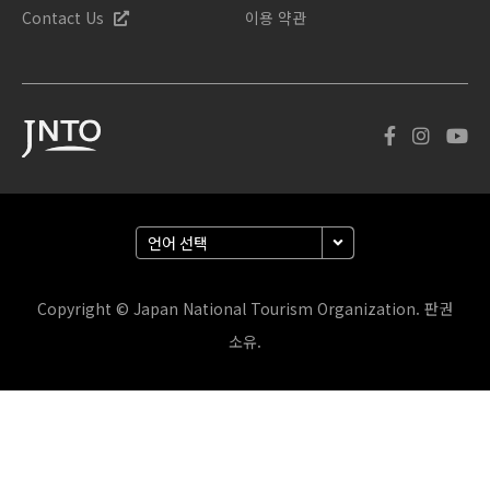
Contact Us
이용 약관
Copyright © Japan National Tourism Organization. 판권
소유.