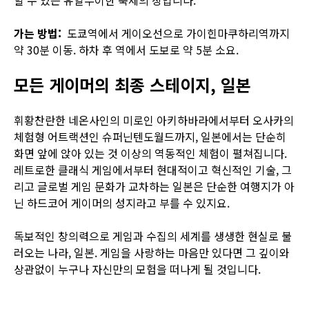
가는 방법:
도쿄역에서 게이오선으로 가이힌마쿠하리역까지
약 30분 이동. 하차 후 역에서 도보로 약 5분 소요.
모든 게이머의 최종 스테이지, 일본
휘황찬란한 네온사인의 미로인 아키하바라에서부터 오사카의
체험형 어트랙션인 슈퍼닌텐도월드까지, 일본에서는 단순히
화면 앞에 앉아 있는 것 이상의 역동적인 체험이 펼쳐집니다.
레트로한 클래식 게임에서부터 현대적이고 혁신적인 기술, 그
리고 글로벌 게임 문화가 교차하는 일본은 단순한 여행지가 아
닌 하드코어 게이머의 성지라고 부를 수 있지요.
독보적인 창의력으로 게임과 수집의 세계를 생생한 현실로 불
러오는 나라, 일본. 게임을 사랑하는 마음만 있다면 그 깊이와
상관없이 누구나 자신만의 모험을 떠나게 될 것입니다.