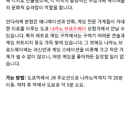
국 각지로 진출했으며, 각 지역의 열정적인 수집가와 게이머들
의 문화적 길라잡이 역할을 합니다.
만다라케 본점은 애니메이션과 만화, 게임 전문 가게들이 거대
한 미로를 이루는 도쿄
나카노 브로드웨이
상점가에서 만날 수
있습니다. 특히 레트로 게임 구역에서는 구하기 어려운 콘솔과
게임 카트리지 등도 가득 쌓여 있습니다. 그 밖에도 나카노 브
로드웨이에는 라신반과 게임 스테이션을 비롯해 크고 작은 가
게가 셀 수 없이 많으니, 어떤 게임을 좋아하든 실망할 일이 없
습니다.
가는 방법:
도쿄역에서 JR 주오선으로 나카노역까지 약 20분
이동. 하차 후 역에서 도보로 약 5분 소요.