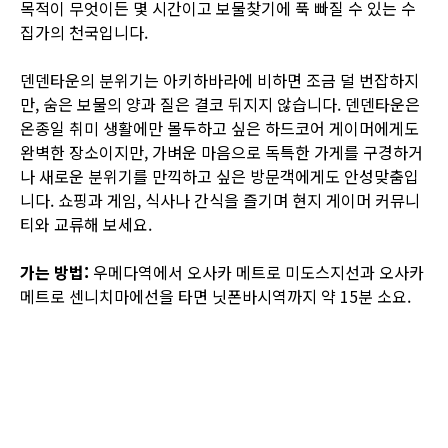
목적이 무엇이든 몇 시간이고 보물찾기에 푹 빠질 수 있는 수
집가의 천국입니다.
덴덴타운의 분위기는 아키하바라에 비하면 조금 덜 번잡하지
만, 숨은 보물의 양과 질은 결코 뒤지지 않습니다. 덴덴타운은
온종일 취미 생활에만 몰두하고 싶은 하드코어 게이머에게도
완벽한 장소이지만, 가벼운 마음으로 독특한 가게를 구경하거
나 새로운 분위기를 만끽하고 싶은 방문객에게도 안성맞춤입
니다. 쇼핑과 게임, 식사나 간식을 즐기며 현지 게이머 커뮤니
티와 교류해 보세요.
가는 방법:
우메다역에서 오사카 메트로 미도스지선과 오사카
메트로 센니치마에선을 타면 닛폰바시역까지 약 15분 소요.