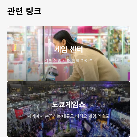
관련 링크
게임 센터
일본 게임 센터 완벽 가이드
도쿄게임쇼
세계에서 손꼽히는 대규모 비디오 게임 엑스포