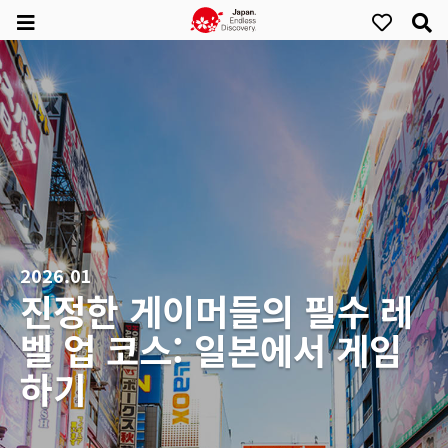
2026.01
진정한 게이머들의 필수 레
벨 업 코스: 일본에서 게임
하기