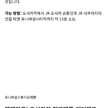
곳입니다.
가는 방법:
오사카역에서 JR 오사카 순환선과 JR 사쿠라지마
선을 타면 유니버설시티역까지 약 15분 소요.
유니버설스튜디오재팬