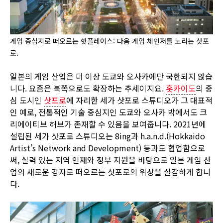
게임 중심지로 떠오르는 핫플레이스: 다음 게임 체인저를 노리는 삿포
로.
일본의 게임 산업은 더 이상 도쿄와 오사카에만 국한되지 않습
니다. 요즘은 북쪽으로도 확장하는 추세이지요.
홋카이도
의 중
심 도시인
삿포로
에 자리한 세가 삿포로 스튜디오가 그 대표적
인 예로, 전통적인 기술 중심지인 도쿄와 오사카 밖에서도 크
리에이티브 허브가 존재할 수 있음을 보여줍니다. 2021년에
설립된 세가 삿포로 스튜디오는 8ing과 h.a.n.d.(Hokkaido
Artist’s Network and Development) 등과도 협업함으로
써, 실력 있는 지역 인재와 정부 지원을 바탕으로 일본 게임 산
업의 새로운 강자로 떠오르는 삿포로의 위상을 실감하게 합니
다.