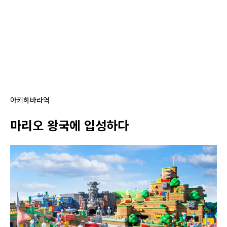
아키하바라역
마리오 왕국에 입성하다