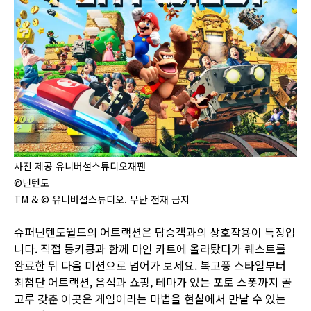
사진 제공 유니버설스튜디오재팬
©닌텐도
TM & © 유니버설스튜디오. 무단 전재 금지
슈퍼닌텐도월드의 어트랙션은 탑승객과의 상호작용이 특징입
니다. 직접 동키콩과 함께 마인 카트에 올라탔다가 퀘스트를
완료한 뒤 다음 미션으로 넘어가 보세요. 복고풍 스타일부터
최첨단 어트랙션, 음식과 쇼핑, 테마가 있는 포토 스폿까지 골
고루 갖춘 이곳은 게임이라는 마법을 현실에서 만날 수 있는