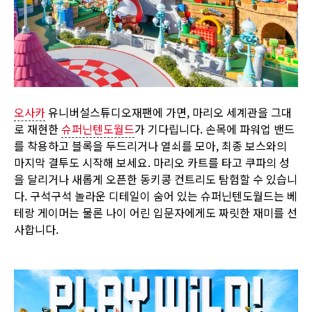
오사카
유니버설스튜디오재팬에 가면, 마리오 세계관을 그대
로 재현한
슈퍼닌텐도월드
가 기다립니다. 손목에 파워업 밴드
를 착용하고 블록을 두드리거나 열쇠를 모아, 최종 보스와의
마지막 결투도 시작해 보세요. 마리오 카트를 타고 쿠파의 성
을 달리거나 새롭게 오픈한 동키콩 컨트리도 탐험할 수 있습니
다. 구석구석 놀라운 디테일이 숨어 있는 슈퍼닌텐도월드는 베
테랑 게이머는 물론 나이 어린 입문자에게도 짜릿한 재미를 선
사합니다.