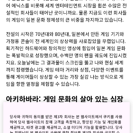
어 에닉스를 비롯해 세계 엔터테인먼트 시장을 휩쓴 수많은 전
설적인 회사들이 태어난 곳이니까요. 물론 지금도 이런 회사들
의 게임이 일본 문화 정체성의 큰 비중을 차지하고 있습니다.
전설의 시작은 70년대와 80년대, 일본에서 만든 게임 기기와
가정용 콘솔이 전 세계인의 상상력을 사로잡았을 무렵입니다.
획기적인 하드웨어와 창의적인 영상에 힘입어 일본 게임 문화
는 폭발적으로 성장했으며, 수백만 명의 팬을 궤도에 진입시켰
지요. 오늘날에는 그 결과물이 스크린을 뚫고 나와 현실 세계
까지 점령했습니다. 게임 테마 거리와 상점, 다양한 이벤트를
통해 게이머들이 상상할 수 있는 가장 실감 나는 방식으로 게
임을 향한 열정을 체험할 수 있습니다.
아키하바라: 게임 문화의 살아 있는 심장
당사와 귀하의 동의를 받은 제3자 회사는 본 웹사이트에서 쿠키를 사용
하여 당사 웹사이트의 잠재 고객을 측정하고, 향상된 기능 및 개인화를
제공하고, 타겟 광고를 제공하고, 소셜 미디어 기능을 활용합니다. 당사
는 회원님의 본 웹사이트 사용에 관한 정보를 제3자 회사와 공유할 수