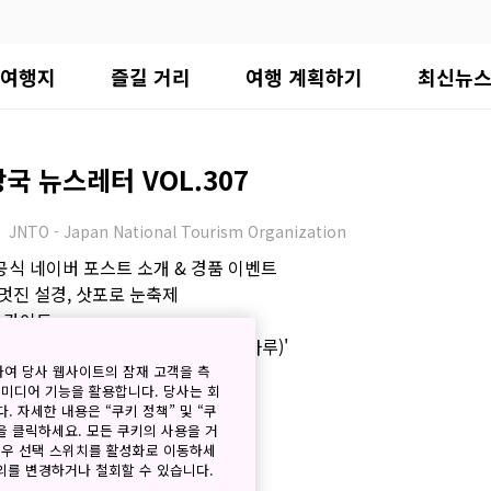
여행지
즐길 거리
여행 계획하기
최신뉴
 뉴스레터 VOL.307
JNTO - Japan National Tourism Organization
공식 네이버 포스트 소개 & 경품 이벤트
 멋진 설경, 삿포로 눈축제
행 가이드
트 타입의 호텔 브랜드 'MIMARU(미마루)'
 주목할 만한 콘텐츠
하여 당사 웹사이트의 잠재 고객을 측
 미디어 기능을 활용합니다. 당사는 회
. 자세한 내용은 “쿠키 정책” 및 “쿠
을 클릭하세요. 모든 쿠키의 사용을 거
경우 선택 스위치를 활성화로 이동하세
 뉴스레터 VOL.306
동의를 변경하거나 철회할 수 있습니다.