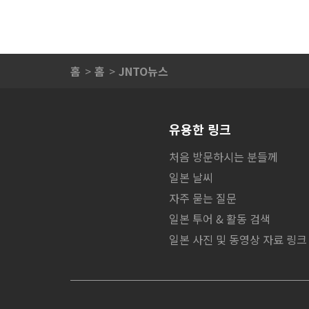
홈
홈
JNTO뉴스
유용한 링크
처음 방문하시는 분들께
일본 날씨
자주 묻는 질문
일본 투어 & 활동 검색
일본 사진 및 동영상 자료 링크