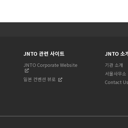
JNTO 관련 사이트
JNTO 소
JNTO Corporate Website
기관 소개
서울사무소
일본 컨벤션 뷰로
Contact U