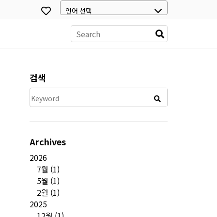
스
검색
Archives
2026
7월
(1)
5월
(1)
2월
(1)
2025
12월
(1)