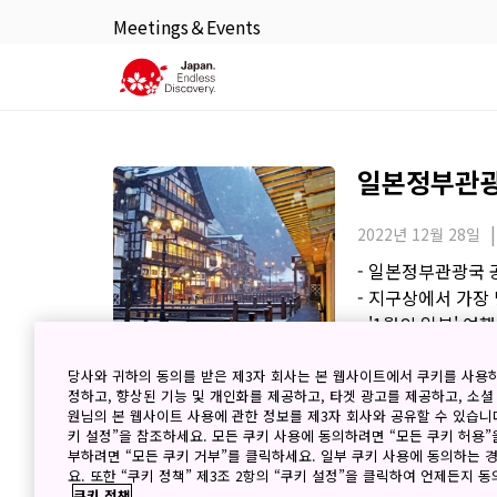
Meetings＆Events
일본정부관광국
2022년 12월 28일
- 일본정부관광국 
- 지구상에서 가장
- '1월의 일본' 여
- 넓은 객실! 아파
- JNTO 이번 달
당사와 귀하의 동의를 받은 제3자 회사는 본 웹사이트에서 쿠키를 사용
정하고, 향상된 기능 및 개인화를 제공하고, 타겟 광고를 제공하고, 소셜
원님의 본 웹사이트 사용에 관한 정보를 제3자 회사와 공유할 수 있습니다
키 설정”을 참조하세요. 모든 쿠키 사용에 동의하려면 “모든 쿠키 허용”
부하려면 “모든 쿠키 거부”를 클릭하세요. 일부 쿠키 사용에 동의하는 
일본정부관광국
요. 또한 “쿠키 정책” 제3조 2항의 “쿠키 설정”을 클릭하여 언제든지 
쿠키 정책