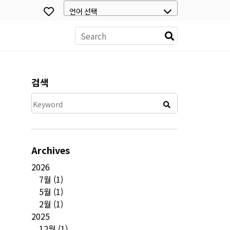
스
검색
Archives
2026
7월
(1)
5월
(1)
2월
(1)
2025
12월
(1)