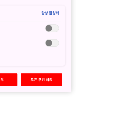
항상 활성화
거부
모든 쿠키 허용