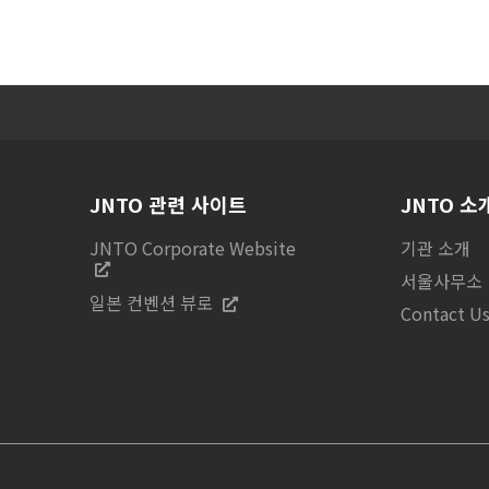
JNTO 관련 사이트
JNTO 소
JNTO Corporate Website
기관 소개
서울사무소
일본 컨벤션 뷰로
Contact U