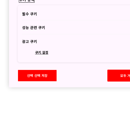
필수 쿠키
성능 관련 쿠키
광고 쿠키
쿠키 설정
선택 선택 저장
모두 