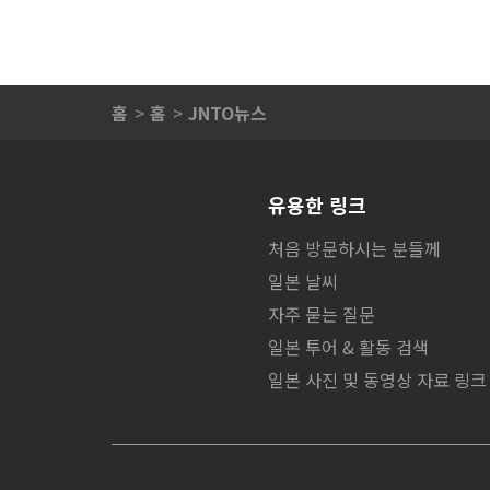
홈
홈
JNTO뉴스
유용한 링크
처음 방문하시는 분들께
일본 날씨
자주 묻는 질문
일본 투어 & 활동 검색
일본 사진 및 동영상 자료 링크