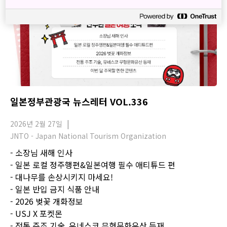
일본정부관광국 뉴스레터 VOL.336
2026년 2월 27일
JNTO - Japan National Tourism Organization
- 소장님 새해 인사
- 일본 로컬 정주행편&일본여행 필수 애티튜드 편
- 대나무를 손상시키지 마세요!
- 일본 반입 금지 식품 안내
- 2026 벚꽃 개화정보
- USJ X 포켓몬
- 전통 주조 기술, 유네스코 무형문화유산 등재