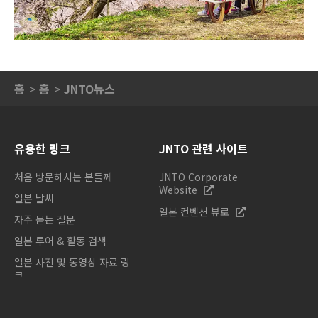
홈
홈
JNTO뉴스
유용한 링크
JNTO 관련 사이트
처음 방문하시는 분들께
JNTO Corporate
Website
일본 날씨
일본 컨벤션 뷰로
자주 묻는 질문
일본 투어 & 활동 검색
일본 사진 및 동영상 자료 링
크