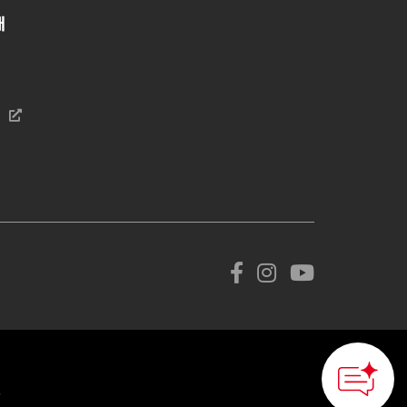
개
s
.