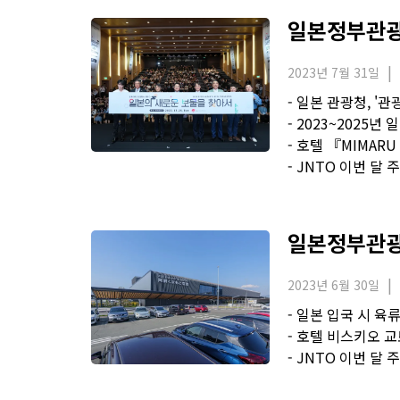
일본정부관광국
2023년 7월 31일
- 일본 관광청, '
- 2023~2025
- 호텔 『MIMARU
- JNTO 이번 달
일본정부관광국
2023년 6월 30일
- 일본 입국 시 육
- 호텔 비스키오 
- JNTO 이번 달