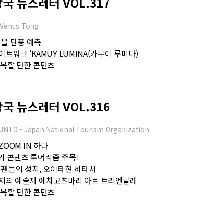
 뉴스레터 VOL.317
Venus Tong
 가을 단풍 예측
이트워크 ‘KAMUY LUMINA(카무이 루미나)
 주목할 만한 콘텐츠
 뉴스레터 VOL.316
JNTO - Japan National Tourism Organization
ZOOM IN 하다
의 콘텐츠 투어리즘 주목!
팬들의 성지, 오이타현 히타시
대지의 예술제 에치고츠마리 아트 트리엔날레
 주목할 만한 콘텐츠