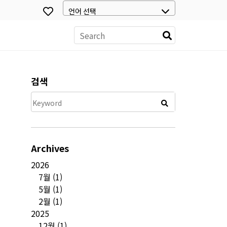
스
검색
Archives
2026
7월
(1)
5월
(1)
2월
(1)
2025
12월
(1)