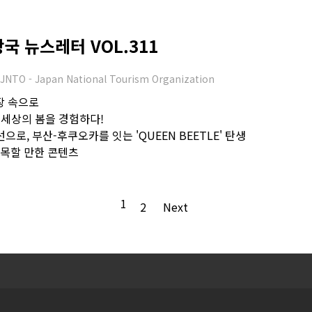
 뉴스레터 VOL.311
JNTO - Japan National Tourism Organization
환장 속으로
른 세상의 봄을 경험하다!
으로, 부산-후쿠오카를 잇는 'QUEEN BEETLE' 탄생
 주목할 만한 콘텐츠
1
2
Next