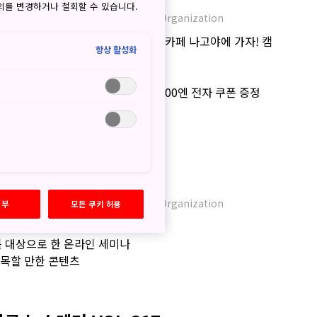
동의를 변경하거나 철회할 수 있습니다.
JNTO - Japan National Tourism Organization
공항 이용고객 한정 나고야 찻집 체험 카페 나고야에 가자! 캠
항상 활성화
카현 2023년도 지원금 정보
캠페인 외국인 여행자 대상 1인당 5,000엔 전자 쿠폰 증정
 주목할 만한 콘텐츠
 뉴스레터 VOL.318
JNTO - Japan National Tourism Organization
거부
모든 쿠키 허용
온천 겨울 불꽃놀이 2024
계를 대상으로 한 온라인 세미나
 주목할 만한 콘텐츠