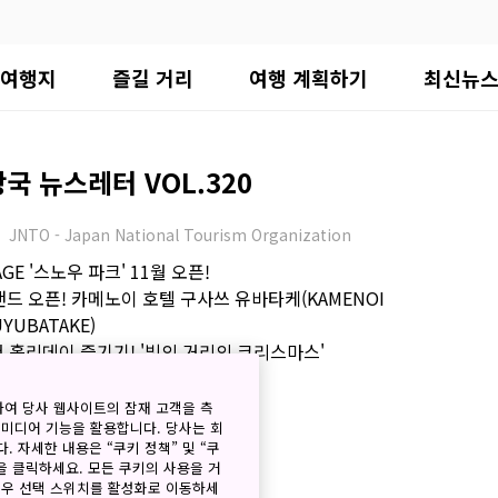
여행지
즐길 거리
여행 계획하기
최신뉴
 뉴스레터 VOL.320
JNTO - Japan National Tourism Organization
AGE '스노우 파크' 11월 오픈!
 그랜드 오픈! 카메노이 호텔 구사쓰 유바타케(KAMENOI
YUBATAKE)
 홀리데이 즐기기! '빛의 거리의 크리스마스'
 주목할 만한 콘텐츠
하여 당사 웹사이트의 잠재 고객을 측
 미디어 기능을 활용합니다. 당사는 회
. 자세한 내용은 “쿠키 정책” 및 “쿠
 뉴스레터 VOL.319
을 클릭하세요. 모든 쿠키의 사용을 거
경우 선택 스위치를 활성화로 이동하세