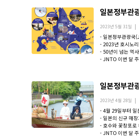
일본정부관광국
2023년 5월 31일
- 일본정부관광국(
- 2023년 호시
- 50년이 넘는 역
- JNTO 이번 달
일본정부관광국
2023년 4월 28일
- 4월 29일부터 
- 일본의 신규 매장과
- 호수와 꽃창포로
- JNTO 이번 달