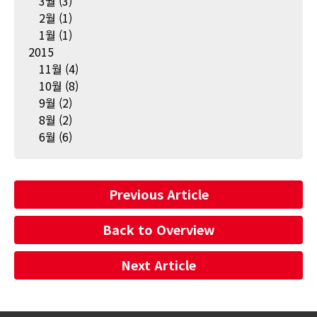
3월
(3)
2월
(1)
1월
(1)
2015
11월
(4)
10월
(8)
9월
(2)
8월
(2)
6월
(6)
Previous Article
Back to Overview
Next Article