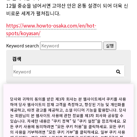
12월 중순을 넘어서면 고야산 안은 온통 설경이 되어 더욱 신
비로운 세계가 펼쳐집니다.
https://www.howto-osaka.com/en/hot-
spots/koyasan/
Keyword search
실행
검색
Archives
당사와 귀하의 동의를 받은 제3자 회사는 본 웹사이트에서 쿠키를 사용
하여 당사 웹사이트의 잠재 고객을 측정하고, 향상된 기능 및 개인화를
2026
제공하고, 타겟 광고를 제공하고, 소셜 미디어 기능을 활용합니다. 당사
8월
(1)
는 회원님의 본 웹사이트 사용에 관한 정보를 제3자 회사와 공유할 수
있습니다. 자세한 내용은 “쿠키 정책” 및 “쿠키 설정”을 참조하세요. 모
7월
(1)
든 쿠키 사용에 동의하려면 “모든 쿠키 허용”을 클릭하세요. 모든 쿠키
6월
(3)
의 사용을 거부하려면 “모든 쿠키 거부”를 클릭하세요. 일부 쿠키 사용