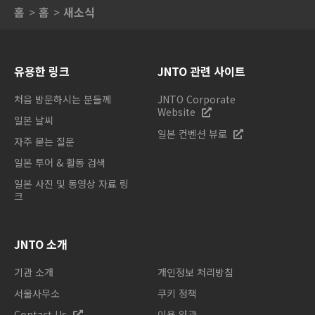
홈
홈
새소식
유용한 링크
JNTO 관련 사이트
처음 방문하시는 분들께
JNTO Corporate
Website
일본 날씨
일본 컨벤션 뷰로
자주 묻는 질문
일본 투어 & 활동 검색
일본 사진 및 동영상 자료 링
크
JNTO 소개
기관 소개
개인정보 처리방침
서울사무소
쿠키 정책
Contact Us
이용 약관