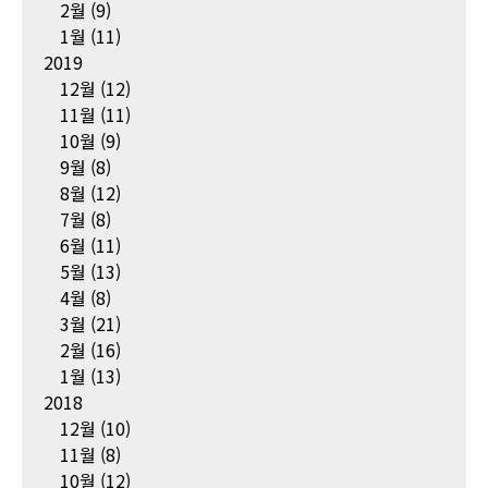
2월
(9)
1월
(11)
2019
12월
(12)
11월
(11)
10월
(9)
9월
(8)
8월
(12)
7월
(8)
6월
(11)
5월
(13)
4월
(8)
3월
(21)
2월
(16)
1월
(13)
2018
12월
(10)
11월
(8)
10월
(12)