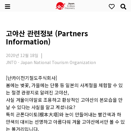
고야산 관련정보 (Partners
Information)
2020년 12월 18일
JNTO - Japan National Tourism Organization
[난카이전기철도주식회사]
봄에는 벚꽃, 가을에는 단풍 등 일본의 사계절을 체험할 수 있
는 절경 관광지로 알려진 고야산,
사실 겨울이야말로 조용하고 환상적인 고야산의 본모습을 만
날 수 있다는 사실을 알고 계셨나요?
특히 곤폰다이토(根本大塔)와 눈이 만들어내는 빨간색과 하
얀색의 대비는 선명하고 아름다워 겨울 고야산에서만 볼 수 있
는 볼거리입니다.