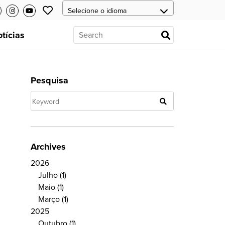
tícias
Pesquisa
Archives
2026
Julho
(1)
Maio
(1)
Março
(1)
2025
Outubro
(1)