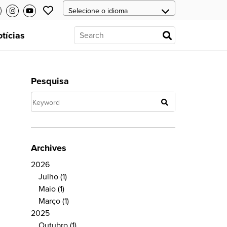
tícias
Pesquisa
Archives
2026
Julho
(1)
Maio
(1)
Março
(1)
2025
Outubro
(1)