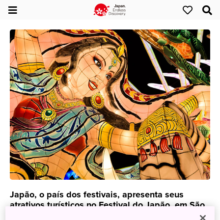
Japão, o país dos festivais, apresenta seus
atrativos turísticos no Festival do Japão, em São
Paulo