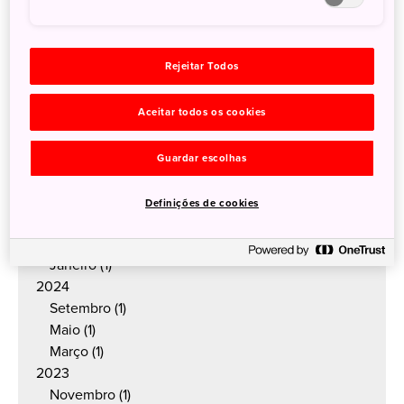
Archives
Rejeitar Todos
2026
Julho
(1)
Maio
(1)
Aceitar todos os cookies
Março
(1)
2025
Guardar escolhas
Outubro
(1)
Julho
(1)
Definições de cookies
Maio
(1)
Março
(1)
Janeiro
(1)
2024
Setembro
(1)
Maio
(1)
Março
(1)
2023
Novembro
(1)