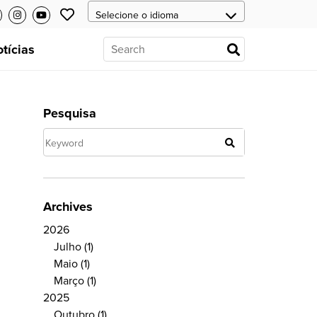
tícias
Pesquisa
Archives
2026
Julho
(1)
Maio
(1)
Março
(1)
2025
Outubro
(1)