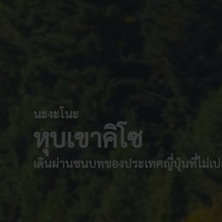
นะงะโนะ
หุบเขาคิโซ
เดินผ่านชนบทของประเทศญี่ปุ่นที่ไม่เป