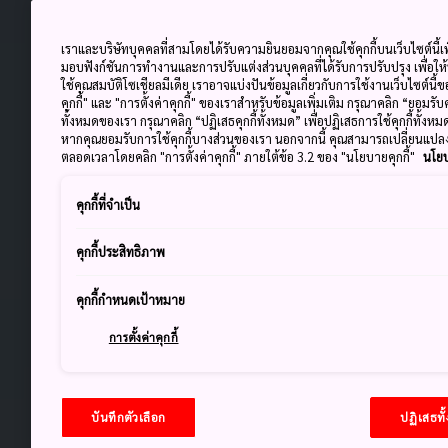
เราและบริษัทบุคคลที่สามโดยได้รับความยินยอมจากคุณใช้คุกกี้บนเว็บไซต์นี้เพ
มอบฟังก์ชันการทำงานและการปรับแต่งส่วนบุคคลที่ได้รับการปรับปรุง เพื่อให
ใช้คุณสมบัติโซเชียลมีเดีย เราอาจแบ่งปันข้อมูลเกี่ยวกับการใช้งานเว็บไซต์นี
คุกกี้" และ "การตั้งค่าคุกกี้" ของเราสำหรับข้อมูลเพิ่มเติม กรุณาคลิก “ยอมรับ
ทั้งหมดของเรา กรุณาคลิก “ปฏิเสธคุกกี้ทั้งหมด” เพื่อปฏิเสธการใช้คุกกี้ทั้งห
หากคุณยอมรับการใช้คุกกี้บางส่วนของเรา นอกจากนี้ คุณสามารถเปลี่ยนแป
ตลอดเวลาโดยคลิก "การตั้งค่าคุกกี้" ภายใต้ข้อ 3.2 ของ "นโยบายคุกกี้"
นโยบ
คุกกี้ที่จำเป็น
คุกกี้ประสิทธิภาพ
คุกกี้กำหนดเป้าหมาย
การตั้งค่าคุกกี้
บันทึกตัวเลือก
ปฏิเสธทั