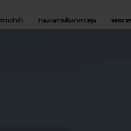
จกรรมน่าทำ
วางแผนการเดินทางของคุณ
จดหมายข