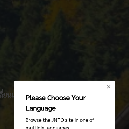
×
ลี่ยนแปลง
Please Choose Your
Language
Browse the JNTO site in one of
multiple languages