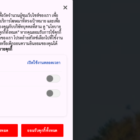
ื่อวัดจำนวนผู้ชมเว็บไซต์ของเรา เพื่อ
้บริการโฆษณาที่ตรงเป้าหมาย และเพื่อ
้ของคุณกับบริษัทบุคคลที่สาม ดู "นโยบาย
คุกกี้ทั้งหมด” หากคุณยอมรับการใช้คุกกี้
มดของเรา โปรดย้ายสวิตช์เลือกไปที่ใช้งาน
ลงหรือเพิกถอนความยินยอมของคุณได้
ายคุกกี้
เปิดใช้งานตลอดเวลา
้งหมด
ยอมรับคุกกี้ทั้งหมด