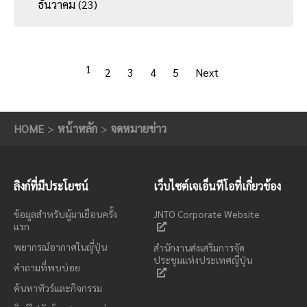
ธันวาคม
(23)
1
2
3
4
5
Next
HOME
หน้าหลัก
จดหมายข่าว
ลิงก์ที่มีประโยชน์
เว็บไซต์เจเอ็นทีโอที่เกี่ยวข้อง
ข้อมูลสำหรับผู้มาเยือนครั้ง
JNTO Corporate Website
แรก
พยากรณ์อากาศในญี่ปุ่น
สำนักงานส่งเสริมการจัด
ประชุมแห่งประเทศญี่ปุ่น
คำถามที่พบบ่อย
ค้นหาทัวร์และกิจกรรม