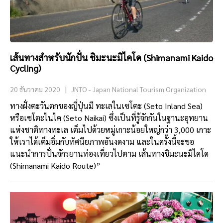
เส้นทางสำหรับนักปั่น ชิมะนะมิไคโด (Shimanami Kaido
Cycling)
20 ธันวาคม 2020
JNTO - Japan National Tourism Organization
ทางฝั่งตะวันตกของญี่ปุ่นมี ทะเลในเซโตะ (Seto Inland Sea)
หรือเซโตะไนไค (Seto Naikai) ซึ่งเป็นที่รู้จักกันในฐานะอุทยาน
แห่งชาติทางทะเล เต็มไปด้วยหมู่เกาะน้อยใหญ่กว่า 3,000 เกาะ
ให้เราได้เต็มอิ่มกับทัศนียภาพอันงดงาม และในครั้งนี้จะขอ
แนะนำการปั่นจักรยานท่องเที่ยวไปตาม เส้นทางชิมะนะมิไคโด
(Shimanami Kaido Route)”