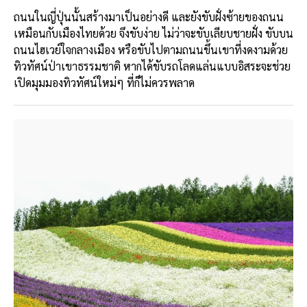
ถนนในญี่ปุ่นนั้นสร้างมาเป็นอย่างดี และยังขับฝั่งซ้ายของถนน
เหมือนกับเมืองไทยด้วย จึงขับง่าย ไม่ว่าจะขับเลียบชายฝั่ง ขับบน
ถนนไฮเวย์ใจกลางเมือง หรือขับไปตามถนนขึ้นเขาที่งดงามด้วย
ทิวทัศน์ป่าเขาธรรมชาติ หากได้ขับรถโลดแล่นแบบอิสระจะช่วย
เปิดมุมมองทิวทัศน์ใหม่ๆ ที่ก็ไม่ควรพลาด