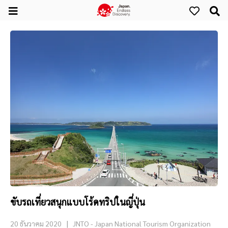
ขับรถเที่ยวสนุกแบบโร้ดทริปในญี่ปุ่น
20 ธันวาคม 2020
JNTO - Japan National Tourism Organization