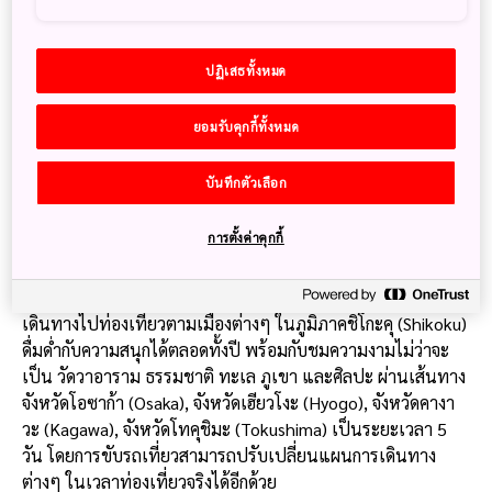
ปฏิเสธทั้งหมด
ยอมรับคุกกี้ทั้งหมด
บันทึกตัวเลือก
ตะลอนไปกับเส้นทางขับรถ ภูมิภาคชิโกะคุ (Shikoku)
ตอนที่ 1
การตั้งค่าคุกกี้
20 ธันวาคม 2020
JNTO - Japan National Tourism Organization
เดินทางไปท่องเที่ยวตามเมืองต่างๆ ในภูมิภาคชิโกะคุ (Shikoku)
ดื่มด่ำกับความสนุกได้ตลอดทั้งปี พร้อมกับชมความงามไม่ว่าจะ
เป็น วัดวาอาราม ธรรมชาติ ทะเล ภูเขา และศิลปะ ผ่านเส้นทาง
จังหวัดโอซาก้า (Osaka), จังหวัดเฮียวโงะ (Hyogo), จังหวัดคางา
วะ (Kagawa), จังหวัดโทคุชิมะ (Tokushima) เป็นระยะเวลา 5
วัน โดยการขับรถเที่ยวสามารถปรับเปลี่ยนแผนการเดินทาง
ต่างๆ ในเวลาท่องเที่ยวจริงได้อีกด้วย