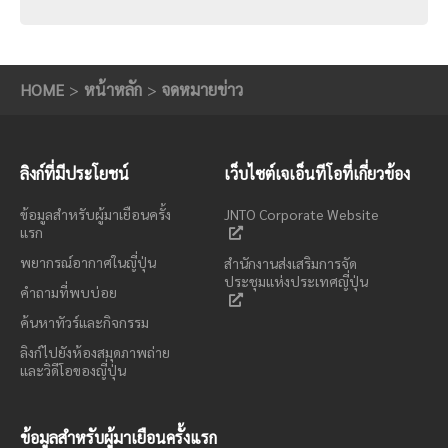
HOME
หน้าหลัก
จดหมายข่าว
ลิงก์ที่มีประโยชน์
เว็บไซต์เจเอ็นทีโอที่เกี่ยวข้อง
ข้อมูลสำหรับผู้มาเยือนครั้ง
JNTO Corporate Website
แรก
พยากรณ์อากาศในญี่ปุ่น
สำนักงานส่งเสริมการจัด
ประชุมแห่งประเทศญี่ปุ่น
คำถามที่พบบ่อย
ค้นหาทัวร์และกิจกรรม
ลิงก์ไปยังห้องสมุดภาพถ่าย
และวิดีโอของญี่ปุ่น
ข้อมูลสำหรับผู้มาเยือนครั้งแรก