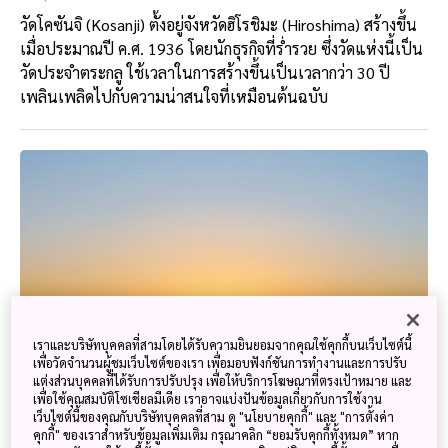
วัดโคซันจิ (Kosanji) ตั้งอยู่จังหวัดฮิโรชิมะ (Hiroshima) สร้างขึ้น
เมื่อประมาณปี ค.ศ. 1936 โดยนักธุรกิจที่ร่ำรวย ซึ่งวัดแห่งนี้เป็น
วัดประจำตระกลู ใช้เวลาในการสร้างขึ้นเป็นเวลากว่า 30 ปี
เพลินเพลิดไปกับความน่าสนใจที่เหมือนต้นฉบับ
เราและบริษัทบุคคลที่สามโดยได้รับความยินยอมจากคุณใช้คุกกี้บนเว็บไซต์นี้
เพื่อวัดจำนวนผู้ชมเว็บไซต์ของเรา เพื่อมอบฟังก์ชันการทำงานและการปรับ
แต่งส่วนบุคคลที่ได้รับการปรับปรุง เพื่อให้บริการโฆษณาที่ตรงเป้าหมาย และ
เพื่อใช้คุณสมบัติโซเชียลมีเดีย เราอาจแบ่งปันข้อมูลเกี่ยวกับการใช้งาน
เว็บไซต์นี้ของคุณกับบริษัทบุคคลที่สาม ดู "นโยบายคุกกี้" และ "การตั้งค่า
คุกกี้" ของเราสำหรับข้อมูลเพิ่มเติม กรุณาคลิก “ยอมรับคุกกี้ทั้งหมด” หาก