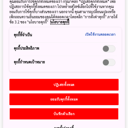
คุณยอมรับการใช้คุกกี้ทั้งหมดของเรา กรุณาคลิก “ปฏิเสธคุกกี้ทั้งหมด” เพื่อ
ปฏิเสธการใช้คุกกี้ทั้งหมดของเรา โปรดย้ายสวิตช์เลือกไปที่ใช้งานหากคุณ
10 สถานที่ชมพระอาทิตย์แรกของปี ฮัตสึฮิโนะเดะ
ยอมรับการใช้คุกกี้บางส่วนของเรา นอกจากนี้ คุณสามารถเปลี่ยนแปลงหรือ
(Hatsuhinode)
เพิกถอนความยินยอมของคุณได้ตลอดเวลาโดยคลิก "การตั้งค่าคุกกี้" ภายใต้
ข้อ 3.2 ของ "นโยบายคุกกี้"
นโยบายคุกกี้
24 ตุลาคม 2023
JNTO - Japan National Tourism Organization
เปิดใช้งานตลอดเวลา
คุกกี้ที่จำเป็น
ประเทศญี่ปุ่น เป็นอีกหนึ่งจุดหมายปลายที่ใครหลายคนนิยมเดิน
ทางไปเคาท์ดาวน์ปีใหม่ กิจกรรมสำคัญในช่วงปีใหม่ในแบบฉบับ
คุกกี้ประสิทธิภาพ
คนญี่ปุ่น อย่างหนึ่งที่ไม่ควรพลาดคือ การชมพระอาทิตย์แรกของ
ปี ที่เรียกว่า ฮัตสึฮิโนะเดะ (Hatsuhinode)
คุกกี้กำหนดเป้าหมาย
ปฏิเสธทั้งหมด
ยอมรับคุกกี้ทั้งหมด
บันทึกตัวเลือก