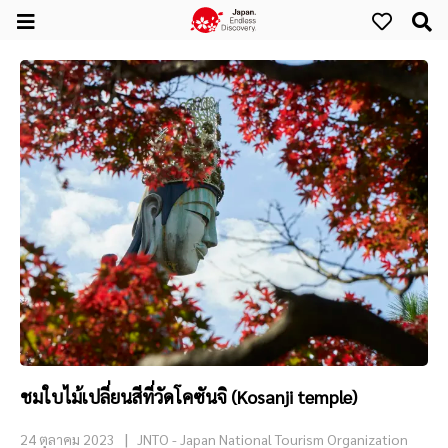
ชมใบไม้เปลี่ยนสีที่วัดโคซันจิ (Kosanji temple)
24 ตุลาคม 2023
JNTO - Japan National Tourism Organization