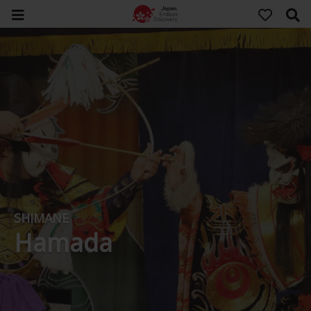
SHIMANE
Hamada