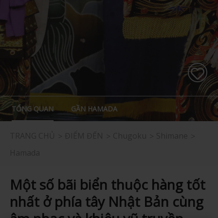
TỔNG QUAN
GẦN HAMADA
TRANG CHỦ
ĐIỂM ĐẾN
Chugoku
Shimane
Hamada
Một số bãi biển thuộc hàng tốt
nhất ở phía tây Nhật Bản cùng