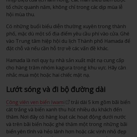
tổ chức quanh năm, không chỉ trong các dịp mùa lễ
hội mùa thu.
Có những buổi biểu diễn thường xuyên trong thành
phố, mặc dù một số địa điểm yêu cầu phí vào cửa. Ghé
vào Trung tâm hiệp hội du lịch Thành phố Hamada để
đặt chỗ và nếu cần hỗ trợ về các vấn đề khác.
Hamada là nơi quy tụ nhà sản xuất mặt nạ cung cấp
cho hàng trăm nhóm kagura trong khu vực. Hãy cân
nhắc mua một hoặc hai chiếc mặt nạ.
Lướt sóng và đi bộ đường dài
Công viên ven biển Iwami
trải dài 5 km gồm bãi biển
cát trắng và biển xanh thu hút nhiều du khách đến
thăm. Nơi đây có hàng loạt các hoạt động dưới nước
và trên bãi biển hoặc ghé thăm một trong những bãi
biển yên tĩnh và hẻo lánh hơn hoặc các vịnh nhỏ đẹp