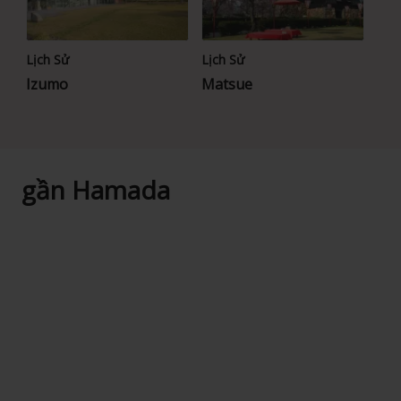
Lịch Sử
Lịch Sử
Izumo
Matsue
gần Hamada