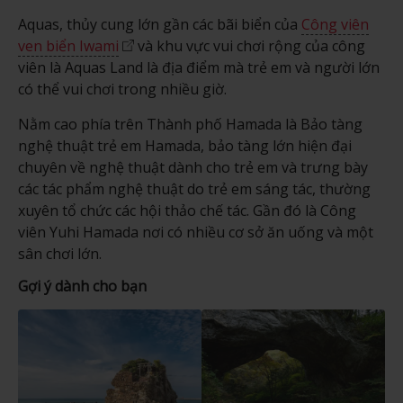
Aquas, thủy cung lớn gần các bãi biển của
Công viên
ven biển Iwami
và khu vực vui chơi rộng của công
viên là Aquas Land là địa điểm mà trẻ em và người lớn
có thể vui chơi trong nhiều giờ.
Nằm cao phía trên Thành phố Hamada là Bảo tàng
nghệ thuật trẻ em Hamada, bảo tàng lớn hiện đại
chuyên về nghệ thuật dành cho trẻ em và trưng bày
các tác phẩm nghệ thuật do trẻ em sáng tác, thường
xuyên tổ chức các hội thảo chế tác. Gần đó là Công
viên Yuhi Hamada nơi có nhiều cơ sở ăn uống và một
sân chơi lớn.
Gợi ý dành cho bạn