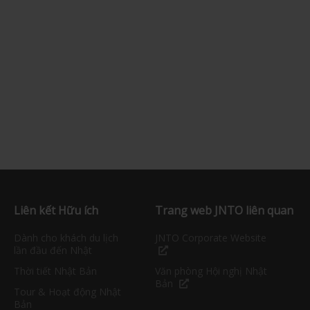
Liên kết Hữu ích
Trang web JNTO liên quan
Dành cho khách du lịch
JNTO Corporate Website
lần đầu đến Nhật
Thời tiết Nhật Bản
Văn phòng Hội nghị Nhật
Bản
Tour & Hoạt động Nhật
Bản