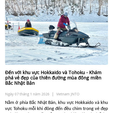
Đến với khu vực Hokkaido và Tohoku - Khám
phá vẻ đẹp của thiên đường mùa đông miền
Bắc Nhật Bản
Ngày 07 tháng 1 năm 2026
Vietnam JNTO
Nằm ở phía Bắc Nhật Bản, khu vực Hokkaido
và khu
vực Tohoku
mỗi khi đông đến đều chìm trong vẻ đẹp