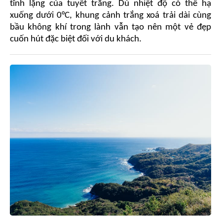
tĩnh lặng của tuyết trắng. Dù nhiệt độ có thể hạ
xuống dưới 0°C, khung cảnh trắng xoá trải dài cùng
bầu không khí trong lành vẫn tạo nên một vẻ đẹp
cuốn hút đặc biệt đối với du khách.