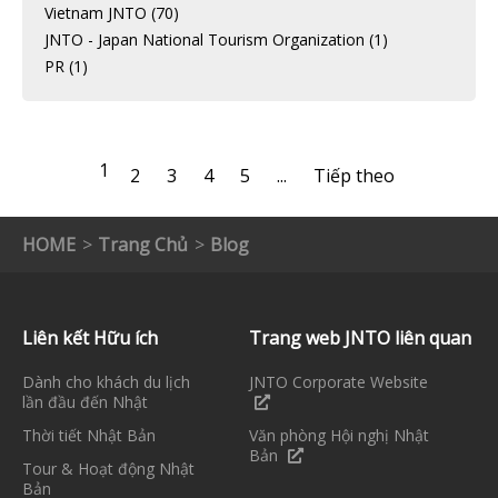
Vietnam JNTO
(70)
JNTO - Japan National Tourism Organization
(1)
PR
(1)
1
2
3
4
5
...
Tiếp theo
HOME
Trang Chủ
Blog
Liên kết Hữu ích
Trang web JNTO liên quan
Dành cho khách du lịch
JNTO Corporate Website
lần đầu đến Nhật
Thời tiết Nhật Bản
Văn phòng Hội nghị Nhật
Bản
Tour & Hoạt động Nhật
Bản