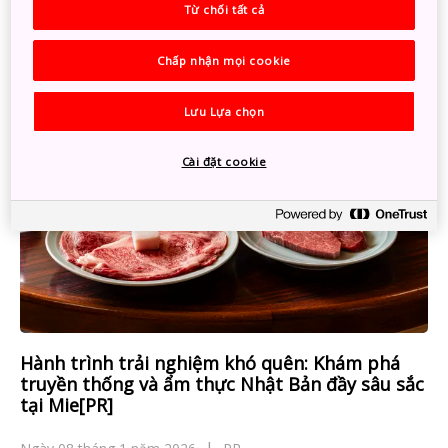
Từ chối tất cả
Chấp nhận mọi cookie
Lưu Lựa chọn
Cài đặt cookie
Hành trình trải nghiệm khó quên: Khám phá
truyền thống và ẩm thực Nhật Bản đầy sâu sắc
tại Mie[PR]