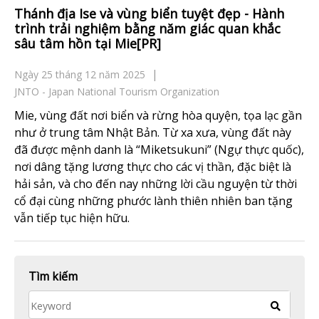
Thánh địa Ise và vùng biển tuyệt đẹp - Hành
trình trải nghiệm bằng năm giác quan khắc
sâu tâm hồn tại Mie[PR]
Ngày 25 tháng 12 năm 2025
JNTO - Japan National Tourism Organization
Mie, vùng đất nơi biển và rừng hòa quyện, tọa lạc gần
như ở trung tâm Nhật Bản. Từ xa xưa, vùng đất này
đã được mệnh danh là “Miketsukuni” (Ngự thực quốc),
nơi dâng tặng lương thực cho các vị thần, đặc biệt là
hải sản, và cho đến nay những lời cầu nguyện từ thời
cổ đại cùng những phước lành thiên nhiên ban tặng
vẫn tiếp tục hiện hữu.
Tìm kiếm