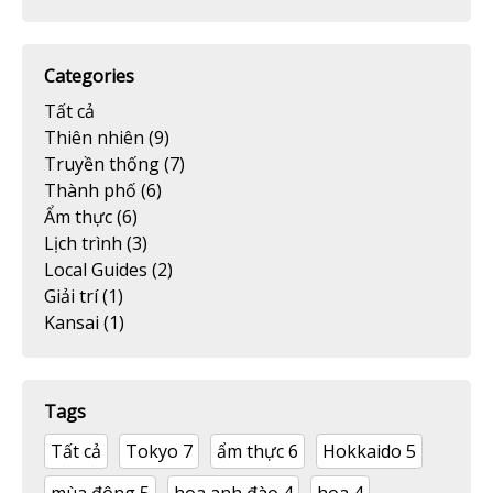
Categories
Tất cả
Thiên nhiên
(9)
Truyền thống
(7)
Thành phố
(6)
Ẩm thực
(6)
Lịch trình
(3)
Local Guides
(2)
Giải trí
(1)
Kansai
(1)
Tags
Tất cả
Tokyo
7
ẩm thực
6
Hokkaido
5