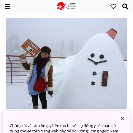
Chinh phục “Tuyến đường rồng bay” trong tầm
tay
Chúng tôi và các công ty bên thứ ba với sự đồng ý của bạn sử
dụng cookie trên trang web này để đo lường lượng người xem